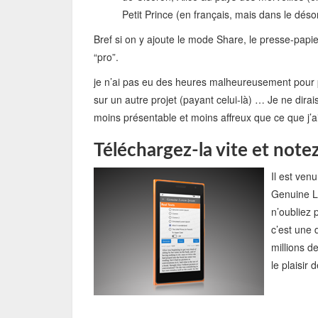
Petit Prince (en français, mais dans le déso
Bref si on y ajoute le mode Share, le presse-papie
“pro”.
je n’ai pas eu des heures malheureusement pour pe
sur un autre projet (payant celui-là) … Je ne dir
moins présentable et moins affreux que ce que j’ai
Téléchargez-la vite et notez
Il est ven
Genuine L
n’oubliez 
c’est une
millions d
le plaisir 