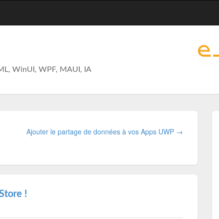
ML, WinUI, WPF, MAUI, IA
Ajouter le partage de données à vos Apps UWP →
Store !