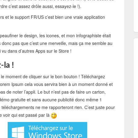
rdre c’est assez drôle aussi, essayez-le !).
rs et le support FR/US c’est bien une vraie application
aufiner le design, les icones, et mon infographiste était
ais donc pas que c’est une merveille, mais ça me semble au
 vu dans d’autres Apps sur le Store !
-la !
u le moment de cliquer sur le bon bouton ! Téléchargez
orem Ipsum cela vous servira bien à un moment donné et
pas de noter l’appli. Le but n’est pas de faire un carton,
 démo gratuite et sans aucune publicité donc même 1
e téléchargements ne me rapporteront rien. C’est juste pour
de voir qui est passé par là