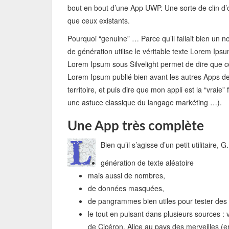
bout en bout d’une App UWP. Une sorte de clin d’œi
que ceux existants.
Pourquoi “genuine” … Parce qu’il fallait bien un 
de génération utilise le véritable texte Lorem Ipsum
Lorem Ipsum sous Silvelight permet de dire que ce
Lorem Ipsum publié bien avant les autres Apps de
territoire, et puis dire que mon appli est la “vraie”
une astuce classique du langage markéting …).
Une App très complète
Bien qu’il s’agisse d’un petit utilitaire,
génération de texte aléatoire
mais aussi de nombres,
de données masquées,
de pangrammes bien utiles pour tester des 
le tout en puisant dans plusieurs sources :
de Cicéron, Alice au pays des merveilles (en