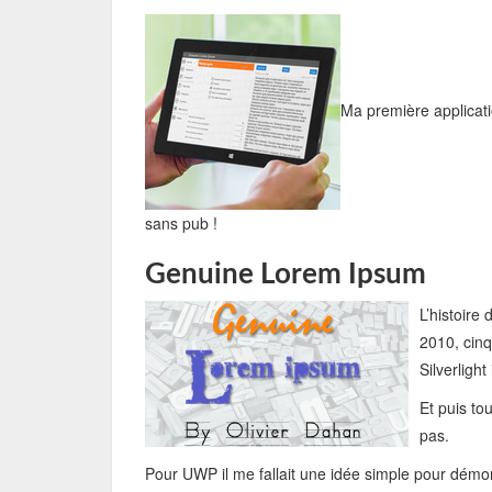
Ma première applicatio
sans pub !
Genuine Lorem Ipsum
L’histoire
2010, cinq
Silverlight
Et puis tou
pas.
Pour UWP il me fallait une idée simple pour démo