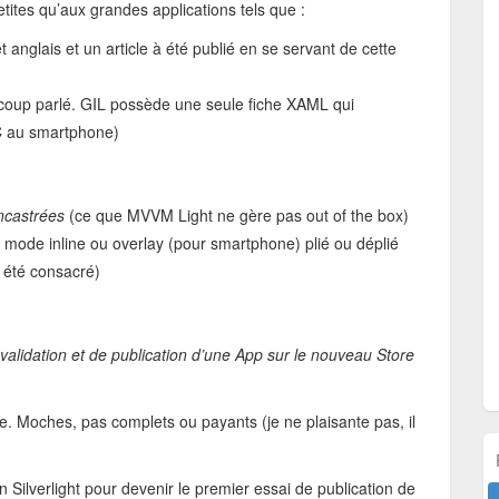
etites qu’aux grandes applications tels que :
 anglais et un article à été publié en se servant de cette
ucoup parlé. GIL possède une seule fiche XAML qui
C au smartphone)
ncastrées
(ce que MVVM Light ne gère pas out of the box)
mode inline ou overlay (pour smartphone) plié ou déplié
i été consacré)
validation et de publication d’une App sur le nouveau Store
re. Moches, pas complets ou payants (je ne plaisante pas, il
on Silverlight pour devenir le premier essai de publication de