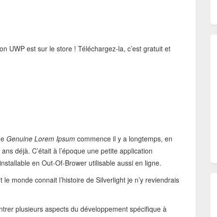
n UWP est sur le store ! Téléchargez-la, c’est gratuit et
 de
Genuine Lorem Ipsum
commence il y a longtemps, en
 ans déjà. C’était à l’époque une petite application
 installable en Out-Of-Brower utilisable aussi en ligne.
t le monde connait l’histoire de Silverlight je n’y reviendrais
ntrer plusieurs aspects du développement spécifique à