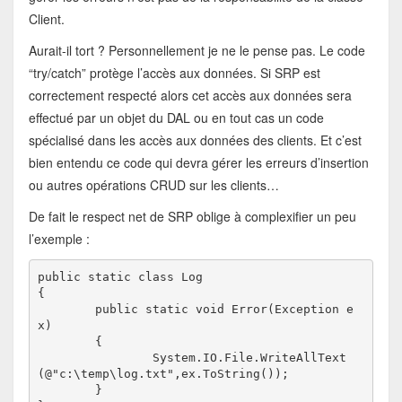
Client.
Aurait-il tort ? Personnellement je ne le pense pas. Le code
“try/catch” protège l’accès aux données. Si SRP est
correctement respecté alors cet accès aux données sera
effectué par un objet du DAL ou en tout cas un code
spécialisé dans les accès aux données des clients. Et c’est
bien entendu ce code qui devra gérer les erreurs d’insertion
ou autres opérations CRUD sur les clients…
De fait le respect net de SRP oblige à complexifier un peu
l’exemple :
public static class Log

{

 	public static void Error(Exception e
x)

	{

		System.IO.File.WriteAllText
(@"c:\temp\log.txt",ex.ToString());

	}
