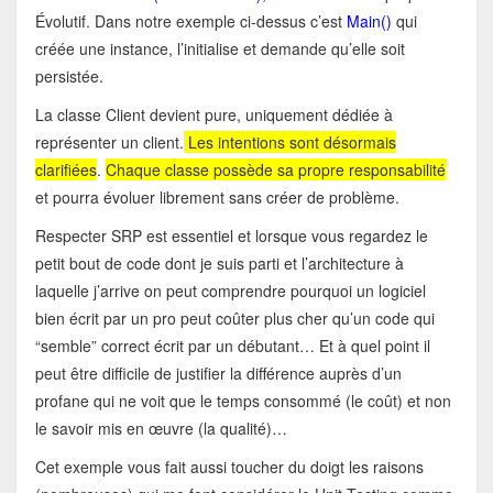
Évolutif. Dans notre exemple ci-dessus c’est
Main()
qui
créée une instance, l’initialise et demande qu’elle soit
persistée.
La classe Client devient pure, uniquement dédiée à
représenter un client.
Les intentions sont désormais
clarifiées
.
Chaque classe possède sa propre responsabilité
et pourra évoluer librement sans créer de problème.
Respecter SRP est essentiel et lorsque vous regardez le
petit bout de code dont je suis parti et l’architecture à
laquelle j’arrive on peut comprendre pourquoi un logiciel
bien écrit par un pro peut coûter plus cher qu’un code qui
“semble” correct écrit par un débutant… Et à quel point il
peut être difficile de justifier la différence auprès d’un
profane qui ne voit que le temps consommé (le coût) et non
le savoir mis en œuvre (la qualité)…
Cet exemple vous fait aussi toucher du doigt les raisons