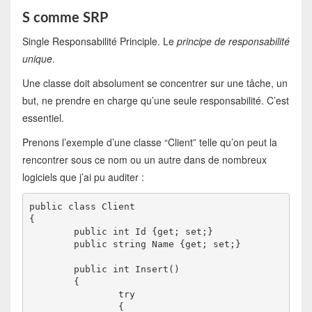
S comme SRP
Single Responsabilité Principle. Le
principe de responsabilité
unique
.
Une classe doit absolument se concentrer sur une tâche, un
but, ne prendre en charge qu’une seule responsabilité. C’est
essentiel.
Prenons l’exemple d’une classe “Client” telle qu’on peut la
rencontrer sous ce nom ou un autre dans de nombreux
logiciels que j’ai pu auditer :
public class Client

{

	public int Id {get; set;}

	public string Name {get; set;}

	public int Insert()

	{

		try

		{
