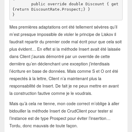
	public override double Discount { get 
{return DiscountRate.Prospect;} }

}
Mes premières adaptations ont été tellement sévères qu’il
m’est presque impossible de violer le principe de Liskov il
faudrait repartir du premier code mal écrit pour que cela soit
plus évident… En effet si la méthode Insert avait été laissée
dans Client j’aurais démontré par un override de cette
dernière qu’en déclenchant une exception j’interdisais
l’écriture en base de données. Mais comme S et O ont été
respectés à la lettre, Client n’a maintenant plus la
responsabilité de Insert. De fait je ne peux mettre en avant
la construction fautive comme je le voudrais.
Mais qu’à cela ne tienne, mon code correct m’oblige à aller
bidouiller la méthode Insert de CrudClient pour tester si
l’instance est de type Prospect pour éviter l’insertion…
Tordu, donc mauvais de toute façon.