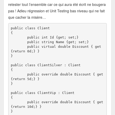
retester tout l’ensemble car ce qui aura été écrit ne bougera
pas ! Adieu régression et Unit Testing bas niveau qui ne fait
que cacher la misère…
public class Client

{

	public int Id {get; set;}

	public string Name {get; set;}

	public virtual double Discount { get 
{return 0d;} }

}

public class ClientSilver : Client

{

	public override double Discount { get 
{return 5d;} }

}

public class ClientVip : Client

{

	public override double Discount { get 
{return 10d;} }

}