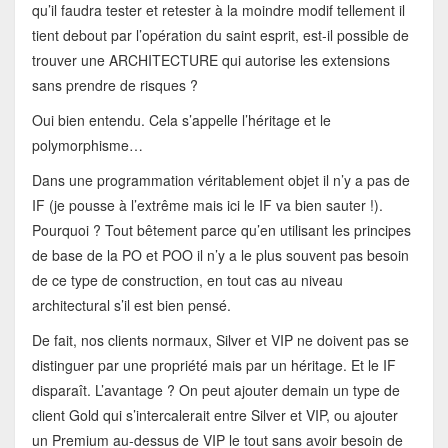
qu’il faudra tester et retester à la moindre modif tellement il
tient debout par l’opération du saint esprit, est-il possible de
trouver une ARCHITECTURE qui autorise les extensions
sans prendre de risques ?
Oui bien entendu. Cela s’appelle l’héritage et le
polymorphisme…
Dans une programmation véritablement objet il n’y a pas de
IF (je pousse à l’extrême mais ici le IF va bien sauter !).
Pourquoi ? Tout bêtement parce qu’en utilisant les principes
de base de la PO et POO il n’y a le plus souvent pas besoin
de ce type de construction, en tout cas au niveau
architectural s’il est bien pensé.
De fait, nos clients normaux, Silver et VIP ne doivent pas se
distinguer par une propriété mais par un héritage. Et le IF
disparaît. L’avantage ? On peut ajouter demain un type de
client Gold qui s’intercalerait entre Silver et VIP, ou ajouter
un Premium au-dessus de VIP le tout sans avoir besoin de