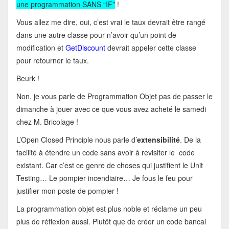
une programmation SANS “IF”
!
Vous allez me dire, oui, c’est vrai le taux devrait être rangé
dans une autre classe pour n’avoir qu’un point de
modification et
GetDiscount
devrait appeler cette classe
pour retourner le taux.
Beurk !
Non, je vous parle de Programmation Objet pas de passer le
dimanche à jouer avec ce que vous avez acheté le samedi
chez M. Bricolage !
L’Open Closed Principle nous parle d’
extensibilité
. De la
facilité à étendre un code sans avoir à revisiter le code
existant. Car c’est ce genre de choses qui justifient le Unit
Testing… Le pompier incendiaire… Je fous le feu pour
justifier mon poste de pompier !
La programmation objet est plus noble et réclame un peu
plus de réflexion aussi. Plutôt que de créer un code bancal