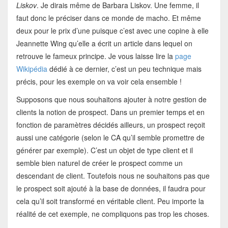
Liskov
. Je dirais même de Barbara Liskov. Une femme, il
faut donc le préciser dans ce monde de macho. Et même
deux pour le prix d’une puisque c’est avec une copine à elle
Jeannette Wing qu’elle a écrit un article dans lequel on
retrouve le fameux principe. Je vous laisse lire la
page
Wikipédia
dédié à ce dernier, c’est un peu technique mais
précis, pour les exemple on va voir cela ensemble !
Supposons que nous souhaitons ajouter à notre gestion de
clients la notion de prospect. Dans un premier temps et en
fonction de paramètres décidés ailleurs, un prospect reçoit
aussi une catégorie (selon le CA qu’il semble promettre de
générer par exemple). C’est un objet de type client et il
semble bien naturel de créer le prospect comme un
descendant de client. Toutefois nous ne souhaitons pas que
le prospect soit ajouté à la base de données, il faudra pour
cela qu’il soit transformé en véritable client. Peu importe la
réalité de cet exemple, ne compliquons pas trop les choses.