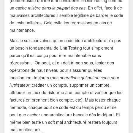
(nombreuses) qui me font considérer le Unit Testing comme
un
cache misère dans la plupart des cas
. En effet, face à de
mauvaises architectures il semble légitime de barder le code
de tests unitaires. Cela évite les régressions en cas de
maintenance.
Mais je suis convaincu qu’un code bien architecturé n’a pas
un besoin fondamental de Unit Testing tout simplement
parce qu’il est conçu pour être maintenable sans
régression… On peut, et on doit à mon sens, tester des
opérations de haut niveau pour s’assurer qu’elles
fonctionnent toujours (
des opérations qui ont un sens pour
l’utilisateur
, créditer un compte, supprimer un compte,
attribuer un taux de ristourne à un compte et vérifier que les
factures en prennent bien compte, etc). Mais tester chaque
méthode, chaque bout de code est du temps perdu et ne
peut que cacher une architecture bancale dès le départ. Et
même bien testé un soft mal architecturé restera toujours
mal architecturé…