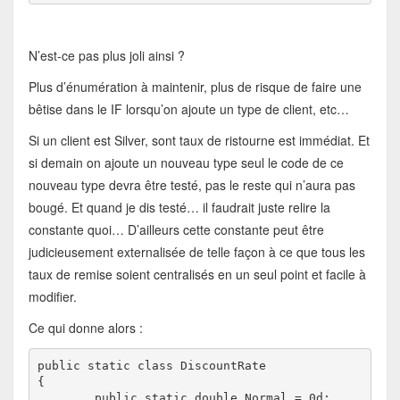
N’est-ce pas plus joli ainsi ?
Plus d’énumération à maintenir, plus de risque de faire une
bêtise dans le IF lorsqu’on ajoute un type de client, etc…
Si un client est Silver, sont taux de ristourne est immédiat. Et
si demain on ajoute un nouveau type seul le code de ce
nouveau type devra être testé, pas le reste qui n’aura pas
bougé. Et quand je dis testé… il faudrait juste relire la
constante quoi… D’ailleurs cette constante peut être
judicieusement externalisée de telle façon à ce que tous les
taux de remise soient centralisés en un seul point et facile à
modifier.
Ce qui donne alors :
public static class DiscountRate

{

	public static double Normal = 0d;
