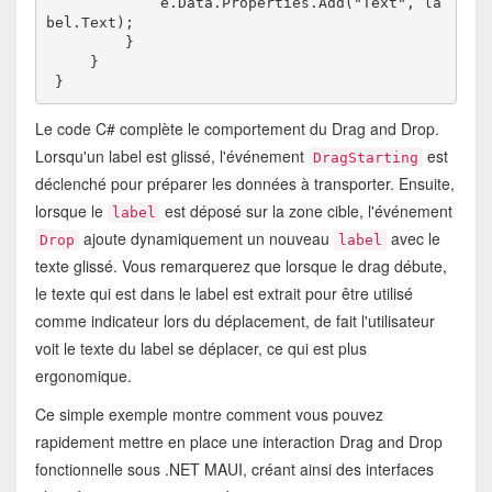
             e.Data.Properties.Add("Text", la
bel.Text);
         }
     }
 }
Le code C# complète le comportement du Drag and Drop.
Lorsqu'un label est glissé, l'événement
est
DragStarting
déclenché pour préparer les données à transporter. Ensuite,
lorsque le
est déposé sur la zone cible, l'événement
label
ajoute dynamiquement un nouveau
avec le
Drop
label
texte glissé. Vous remarquerez que lorsque le drag débute,
le texte qui est dans le label est extrait pour être utilisé
comme indicateur lors du déplacement, de fait l'utilisateur
voit le texte du label se déplacer, ce qui est plus
ergonomique.
Ce simple exemple montre comment vous pouvez
rapidement mettre en place une interaction Drag and Drop
fonctionnelle sous .NET MAUI, créant ainsi des interfaces