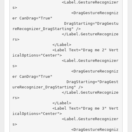
                     <Label.GestureRecognizer
s>
                         <DragGestureRecogniz
er CanDrag="True"
                      DragStarting="DragGestu
reRecognizer_DragStarting" />
                     </Label.GestureRecognize
rs>
                 </Label>
                 <Label Text="Drag me 2" Vert
icalOptions="Center">
                     <Label.GestureRecognizer
s>
                         <DragGestureRecogniz
er CanDrag="True"
                       DragStarting="DragGest
ureRecognizer_DragStarting" />
                     </Label.GestureRecognize
rs>
                 </Label>
                 <Label Text="Drag me 3" Vert
icalOptions="Center">
                     <Label.GestureRecognizer
s>
                         <DragGestureRecogniz