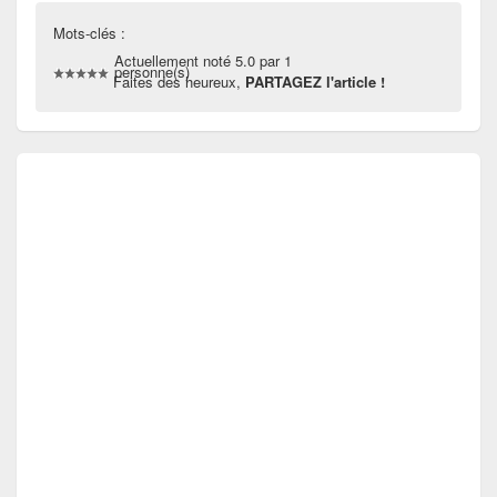
Mots-clés :
Actuellement noté 5.0 par 1
personne(s)
Faites des heureux,
PARTAGEZ l'article !