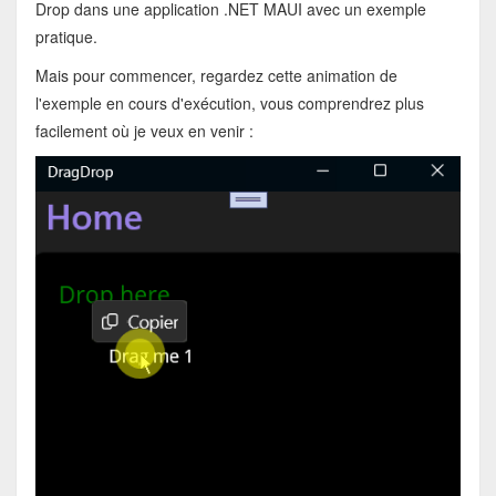
Drop dans une application .NET MAUI avec un exemple
pratique.
Mais pour commencer, regardez cette animation de
l'exemple en cours d'exécution, vous comprendrez plus
facilement où je veux en venir :