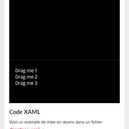
Code XAML
Voici un exemple de mise en œuvre dans un fichier
: