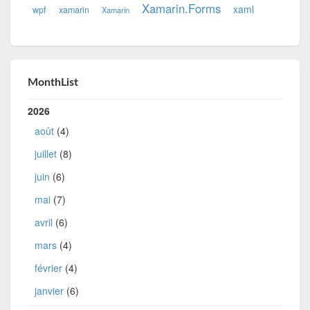
Xamarin.Forms
xaml
wpf
xamarin
Xamarin
MonthList
2026
août
(4)
juillet
(8)
juin
(6)
mai
(7)
avril
(6)
mars
(4)
février
(4)
janvier
(6)