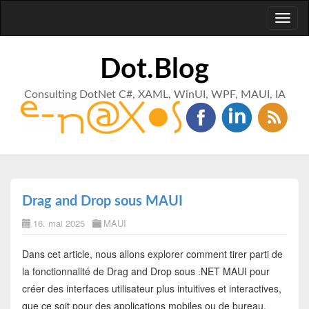
Toggl
naviga
Dot.Blog
Consulting DotNet C#, XAML, WinUI, WPF, MAUI, IA
Drag and Drop sous MAUI
16. mai 2025
MAUI
Dans cet article, nous allons explorer comment tirer parti de
la fonctionnalité de Drag and Drop sous .NET MAUI pour
créer des interfaces utilisateur plus intuitives et interactives,
que ce soit pour des applications mobiles ou de bureau.