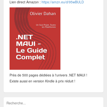
Lien direct Amazon :
https://amzn.eu/d/95wBULD
Près de 500 pages dédiées à l'univers .NET MAUI !
Existe aussi en version Kindle à prix réduit !