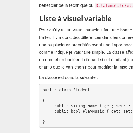
bénéficier de la technique du
DataTemplateSel
Liste à visuel variable
Pour qu’il y ait un visuel variable il faut une bon
traiter. Il y a donc des différences dans les donné
une ou plusieurs propriétés ayant une importance
comme indiqué je vais faire simple. La classe affi
un nom et un booléen indiquant si cet étudiant jo
champ que je vais choisir pour modifier la mise e
La classe est donc la suivante :
public class Student
{
     public String Name { get; set; }
     public bool PlayMusic { get; set;
}