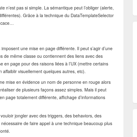
ste n’est pas si simple. La sémantique peut l’obliger (alerte,
différentes). Grâce à la technique du DataTemplateSelector
ficace…
imposent une mise en page différente. Il peut s’agir d’une
ous de même classe ou contiennent des liens avec des
 en page pour des raisons liées à l’UX (mettre certains
affaiblir visuellement quelques autres, etc).
r une mise en évidence un nom de personne en rouge alors
 réaliser de plusieurs façons assez simples. Mais il peut
en page totalement différente, affichage d’informations
vouloir jongler avec des triggers, des behaviors, des
ors nécessaire de faire appel à une technique beaucoup plus
lonté.