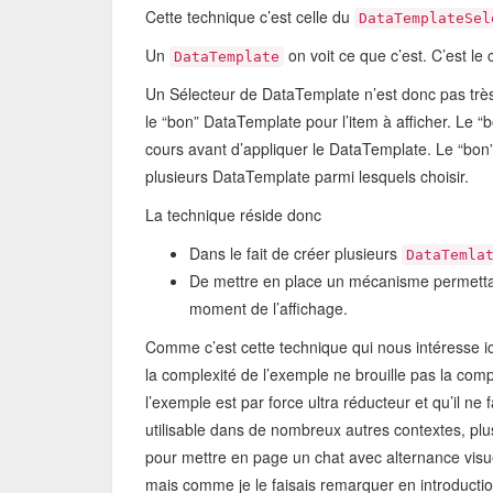
Cette technique c’est celle du
DataTemplateSel
Un
on voit ce que c’est. C’est le
DataTemplate
Un Sélecteur de DataTemplate n’est donc pas très d
le “bon” DataTemplate pour l’item à afficher. Le “
cours avant d’appliquer le DataTemplate. Le “bon” 
plusieurs DataTemplate parmi lesquels choisir.
La technique réside donc
Dans le fait de créer plusieurs
DataTemla
De mettre en place un mécanisme permettan
moment de l’affichage.
Comme c’est cette technique qui nous intéresse ici
la complexité de l’exemple ne brouille pas la comp
l’exemple est par force ultra réducteur et qu’il ne 
utilisable dans de nombreux autres contextes, plu
pour mettre en page un chat avec alternance visuel
mais comme je le faisais remarquer en introductio