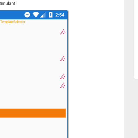
timulant !