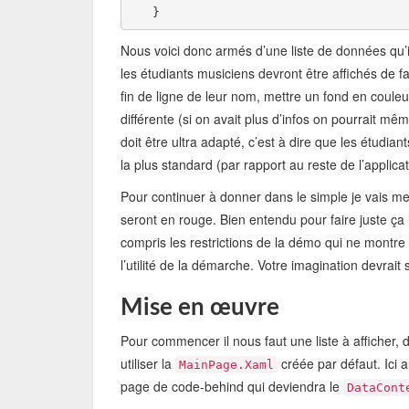
   }
Nous voici donc armés d’une liste de données qu’il
les étudiants musiciens devront être affichés de fa
fin de ligne de leur nom, mettre un fond en couleu
différente (si on avait plus d’infos on pourrait mê
doit être ultra adapté, c’est à dire que les étudia
la plus standard (par rapport au reste de l’applicat
Pour continuer à donner dans le simple je vais me 
seront en rouge. Bien entendu pour faire juste ça 
compris les restrictions de la démo qui ne mont
l’utilité de la démarche. Votre imagination devrait s
Mise en œuvre
Pour commencer il nous faut une liste à afficher,
utiliser la
créée par défaut. Ici 
MainPage.Xaml
page de code-behind qui deviendra le
DataCont