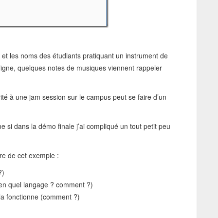
 et les noms des étudiants pratiquant un instrument de
 ligne, quelques notes de musiques viennent rappeler
nvité à une jam session sur le campus peut se faire d’un
 si dans la démo finale j’ai compliqué un tout petit peu
re de cet exemple :
?)
? en quel langage ? comment ?)
ela fonctionne (comment ?)