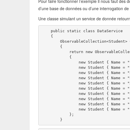
Pour faire fonctionner l’exemple il nous faut des 
d’une base de données ou d’une interrogation de s
Une classe simulant un service de donnée retourne
    public static class DataService
    {
        ObservableCollection<Student> 
        {
            return new ObservableColle
            {
                new Student { Name = "
                new Student { Name = "
                new Student { Name = "
                new Student { Name = "
                new Student { Name = "
                new Student { Name = "
                new Student { Name = "
                new Student { Name = "
                new Student { Name = "
                new Student { Name = "
            };
        }