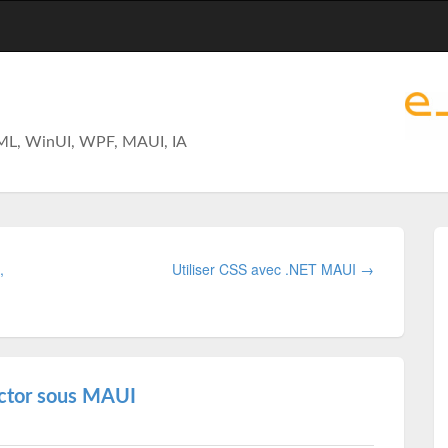
ML, WinUI, WPF, MAUI, IA
,
Utiliser CSS avec .NET MAUI →
ector sous MAUI