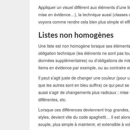
Appliquer un visuel différent aux éléments d’une li
mise en évidence…), la technique aussi (classes 
voyons comme rendre cela bien plus simple et ef
Listes non homogènes
Une liste est non homogène lorsque ses éléments 
obligation technique (les éléments ne sont pas t
données supplémentaires) ou d’obligations de mise
items en évidence par exemple, ou au contraire en 
Il peut s’agit juste de changer une couleur (pou
que les autres sont en bleu suffira) ce qui peut se
aussi s’agir de changements plus radicaux : mise 
différentes, etc.
Lorsque ces différences deviennent trop grandes, 
styles, devient vite du code spaghetti… Il est al
souple, plus simple à maintenir, et extensible à vo