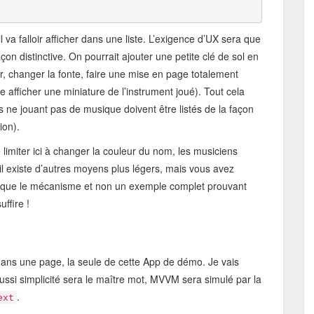
 va falloir afficher dans une liste. L’exigence d’UX sera que
çon distinctive. On pourrait ajouter une petite clé de sol en
r, changer la fonte, faire une mise en page totalement
me afficher une miniature de l’instrument joué). Tout cela
nts ne jouant pas de musique doivent être listés de la façon
ion).
limiter ici à changer la couleur du nom, les musiciens
il existe d’autres moyens plus légers, mais vous avez
re que le mécanisme et non un exemple complet prouvant
uffire !
 dans une page, la seule de cette App de démo. Je vais
aussi simplicité sera le maître mot, MVVM sera simulé par la
.
ext