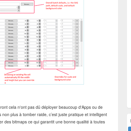
seront cela n'ont pas dû déployer beaucoup d'Apps ou de
 non plus à tomber raide, c’est juste pratique et intelligent
er des bitmaps ce qui garantit une bonne qualité à toutes