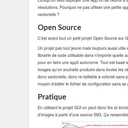
Lorsqu’on veut déployer une App on se heurte à la
résolutions. Pourquoi ne pas utiliser une petite appl
vectorielle ?
Open Source
C’est avant tout un petit projet Open Source sur 
Un projet pas tout jeune mais toujours aussi utile 
librairie de code utilisable dans n’importe quelle a
pour en faire une appli autonome. Tout est basé su
images qu'on souhaite produire dans toutes les rés
donc vectorielle, donc re-taillable à volonté sans p
moyen d'éditer le fichier de configuration sans se
Pratique
En utilisant le projet GUI on peut donc lire et éc
d’images à partir d’une source SVG. Ça ressemble