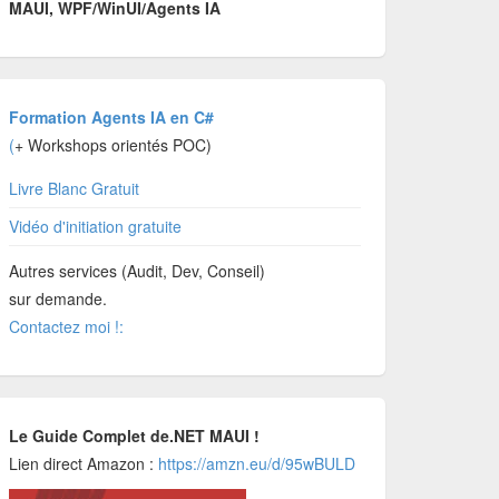
MAUI, WPF/WinUI/Agents IA
Formation Agents IA en C#
(
+ Workshops orientés POC)
Livre Blanc Gratuit
Vidéo d'initiation gratuite
Autres services (Audit, Dev, Conseil)
sur demande.
Contactez moi !:
Le Guide Complet de.NET MAUI !
Lien direct Amazon :
https://amzn.eu/d/95wBULD