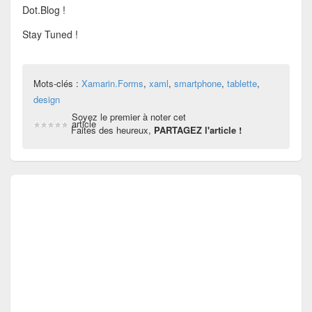
Dot.Blog !
Stay Tuned !
Mots-clés :
Xamarin.Forms
,
xaml
,
smartphone
,
tablette
,
design
Soyez le premier à noter cet
article
Faites des heureux,
PARTAGEZ l'article !