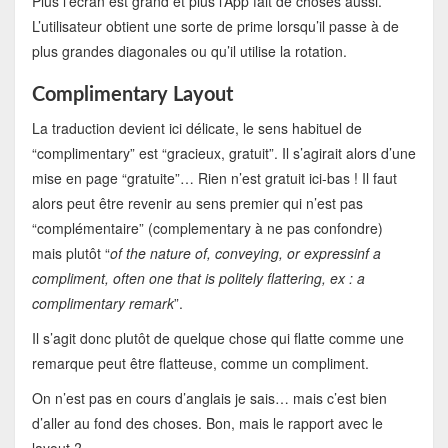
Plus l’écran est grand et plus l’App fait de choses aussi.
L’utilisateur obtient une sorte de prime lorsqu’il passe à de
plus grandes diagonales ou qu’il utilise la rotation.
Complimentary Layout
La traduction devient ici délicate, le sens habituel de
“complimentary” est “gracieux, gratuit”. Il s’agirait alors d’une
mise en page “gratuite”… Rien n’est gratuit ici-bas ! Il faut
alors peut être revenir au sens premier qui n’est pas
“complémentaire” (complementary à ne pas confondre)
mais plutôt “
of the nature of, conveying, or expressinf a
compliment, often one that is politely flattering, ex : a
complimentary remark
”.
Il s’agit donc plutôt de quelque chose qui flatte comme une
remarque peut être flatteuse, comme un compliment.
On n’est pas en cours d’anglais je sais… mais c’est bien
d’aller au fond des choses. Bon, mais le rapport avec le