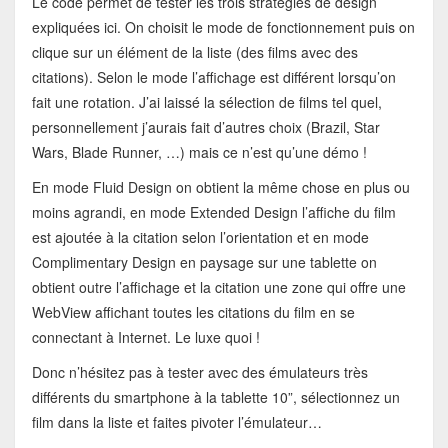
Le code permet de tester les trois stratégies de design
expliquées ici. On choisit le mode de fonctionnement puis on
clique sur un élément de la liste (des films avec des
citations). Selon le mode l’affichage est différent lorsqu’on
fait une rotation. J’ai laissé la sélection de films tel quel,
personnellement j’aurais fait d’autres choix (Brazil, Star
Wars, Blade Runner, …) mais ce n’est qu’une démo !
En mode Fluid Design on obtient la même chose en plus ou
moins agrandi, en mode Extended Design l’affiche du film
est ajoutée à la citation selon l’orientation et en mode
Complimentary Design en paysage sur une tablette on
obtient outre l’affichage et la citation une zone qui offre une
WebView affichant toutes les citations du film en se
connectant à Internet. Le luxe quoi !
Donc n’hésitez pas à tester avec des émulateurs très
différents du smartphone à la tablette 10”, sélectionnez un
film dans la liste et faites pivoter l’émulateur…