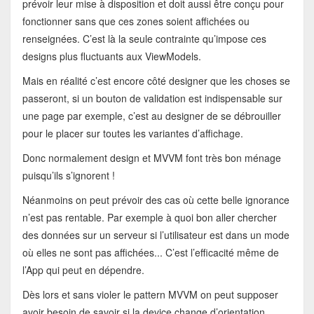
prévoir leur mise à disposition et doit aussi être conçu pour
fonctionner sans que ces zones soient affichées ou
renseignées. C’est là la seule contrainte qu’impose ces
designs plus fluctuants aux ViewModels.
Mais en réalité c’est encore côté designer que les choses se
passeront, si un bouton de validation est indispensable sur
une page par exemple, c’est au designer de se débrouiller
pour le placer sur toutes les variantes d’affichage.
Donc normalement design et MVVM font très bon ménage
puisqu’ils s’ignorent !
Néanmoins on peut prévoir des cas où cette belle ignorance
n’est pas rentable. Par exemple à quoi bon aller chercher
des données sur un serveur si l’utilisateur est dans un mode
où elles ne sont pas affichées... C’est l’efficacité même de
l’App qui peut en dépendre.
Dès lors et sans violer le pattern MVVM on peut supposer
avoir besoin de savoir si la device change d’orientation.