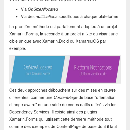
Via
OnSizeAllocated
Via des
notifications
spécifiques à chaque plateforme
La première méthode est parfaitement adaptée à un projet
Xamarin.Forms, la seconde à un projet mixte ou visant une
cible unique avec Xamarin.Droid ou Xamarin.iOS par
exemple.
Ces deux approches débouchent sur des mises en œuvre
différentes, comme une
ContentPage
de base “orientation
change aware” ou une série de codes natifs utilisés via les
Dependency Services. Il existe ainsi des plugins
Xamarin.Forms qui utilisent cette dernière méthode tout
comme des exemples de ContentPage de base dont il faut