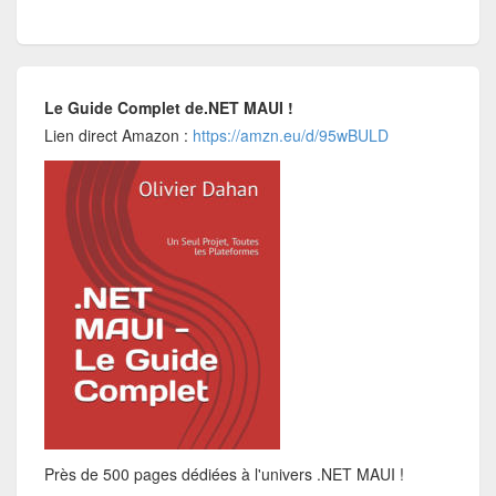
Le Guide Complet de.NET MAUI !
Lien direct Amazon :
https://amzn.eu/d/95wBULD
Près de 500 pages dédiées à l'univers .NET MAUI !