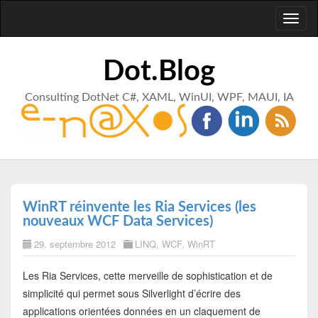
Toggl
naviga
Dot.Blog
Consulting DotNet C#, XAML, WinUI, WPF, MAUI, IA
WinRT réinvente les Ria Services (les
nouveaux WCF Data Services)
29. septembre 2012
LINQ
,
WCF
,
WinRT
Les Ria Services, cette merveille de sophistication et de
simplicité qui permet sous Silverlight d’écrire des
applications orientées données en un claquement de