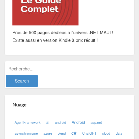
Près de 500 pages dédiées à l'univers .NET MAUI !
Existe aussi en version Kindle à prix réduit !
Nuage
ai
Android
AgentFramework
android
asp.net
c#
asynchronisme
azure
blend
ChatGPT
cloud
data