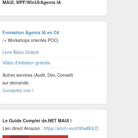
MAUI, WPF/WinUI/Agents IA
Formation Agents IA en C#
(
+ Workshops orientés POC)
Livre Blanc Gratuit
Vidéo d'initiation gratuite
Autres services (Audit, Dev, Conseil)
sur demande.
Contactez moi !:
Le Guide Complet de.NET MAUI !
Lien direct Amazon :
https://amzn.eu/d/95wBULD