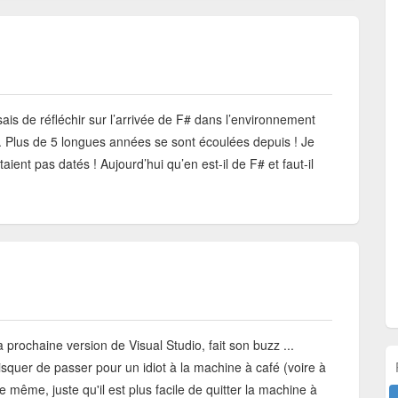
is de réfléchir sur l’arrivée de F# dans l’environnement
”). Plus de 5 longues années se sont écoulées depuis ! Je
taient pas datés ! Aujourd’hui qu’en est-il de F# et faut-il
a prochaine version de Visual Studio, fait son buzz ...
quer de passer pour un idiot à la machine à café (voire à
 le même, juste qu'il est plus facile de quitter la machine à