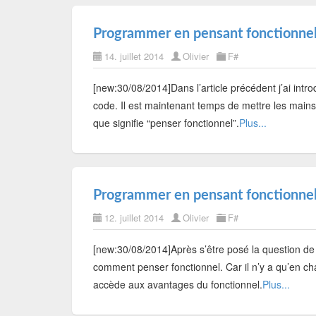
Programmer en pensant fonctionnel
14. juillet 2014
Olivier
F#
[new:30/08/2014]Dans l’article précédent j’ai intro
code. Il est maintenant temps de mettre les main
que signifie “penser fonctionnel”.
Plus...
Programmer en pensant fonctionnel
12. juillet 2014
Olivier
F#
[new:30/08/2014]Après s’être posé la question de sa
comment penser fonctionnel. Car il n’y a qu’en c
accède aux avantages du fonctionnel.
Plus...