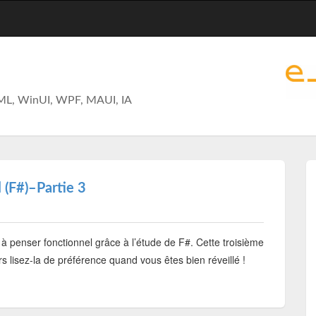
ML, WinUI, WPF, MAUI, IA
 (F#)–Partie 3
 penser fonctionnel grâce à l’étude de F#. Cette troisième
s lisez-la de préférence quand vous êtes bien réveillé !