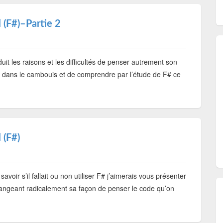
 (F#)–Partie 2
duit les raisons et les difficultés de penser autrement son
s dans le cambouis et de comprendre par l’étude de F# ce
 (F#)
voir s’il fallait ou non utiliser F# j’aimerais vous présenter
hangeant radicalement sa façon de penser le code qu’on