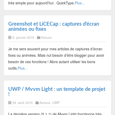
très simple pour aujourd’hui : QuickType.
Plus...
Greenshot et LiCECap : captures d’écran
animées ou fixes
9. janvier 2016
Astuce
Je me sers souvent pour mes articles de captures d’écran
fixes ou animées. Mais nul besoin d’être blogger pour avoir
besoin de ces fonctions ! Alors autant utiliser les bons
outils.
Plus...
UWP / Mvvm Light : un template de projet
!
29. août 2015
Astuce
,
UWP
La dernière version (5.1.1) de Mvvm Light fonctionne très