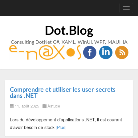
Toggl
naviga
Dot.Blog
Consulting DotNet C#, XAML, WinUI, WPF, MAUI, IA
Comprendre et utiliser les user-secrets
dans .NET
11. août 2025
Astuce
Lors du développement d’applications .NET, il est courant
d’avoir besoin de stock
[Plus]