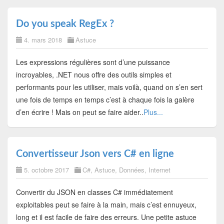
Do you speak RegEx ?
4. mars 2018
Astuce
Les expressions régulières sont d’une puissance
incroyables, .NET nous offre des outils simples et
performants pour les utiliser, mais voilà, quand on s’en sert
une fois de temps en temps c’est à chaque fois la galère
d’en écrire ! Mais on peut se faire aider..
Plus...
Convertisseur Json vers C# en ligne
5. octobre 2017
C#
,
Astuce
,
Données
,
Internet
Convertir du JSON en classes C# immédiatement
exploitables peut se faire à la main, mais c’est ennuyeux,
long et il est facile de faire des erreurs. Une petite astuce