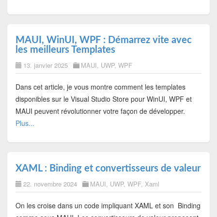
MAUI, WinUI, WPF : Démarrez vite avec
les meilleurs Templates
13. janvier 2025
MAUI
,
UWP
,
WPF
Dans cet article, je vous montre comment les templates
disponibles sur le Visual Studio Store pour WinUI, WPF et
MAUI peuvent révolutionner votre façon de développer.
Plus...
XAML : Binding et convertisseurs de valeur
22. novembre 2024
MAUI
,
UWP
,
WPF
,
Xaml
On les croise dans un code impliquant XAML et son Binding