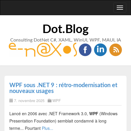
Toggl
naviga
Dot.Blog
Consulting DotNet C#, XAML, WinUI, WPF, MAUI, IA
WPF sous .NET 9 : rétro-modernisation et
nouveaux usages
7. novembre 2025
WPF
Lancé en 2006 avec .NET Framework 3.0,
WPF
(Windows
Presentation Foundation) semblait condamné à long
terme... Pourtant
Plus...