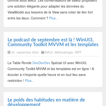
comme sous MAUI. Les convertisseurs de valeur proposent
une solution élégante pour adapter les données du
ViewModel aux besoins de la View sans créer de lien fort
entre les deux. Comment ?
Plus...
Le podcast de septembre est là ! WinUI3,
Community Toolkit MVVM et les templates
30. septembre 2024
MAUI
,
Méthodologie
,
WPF
La Table Ronde
DevDevDev
Spécial UI avec WinUI3,
Community Toolkit MVVM et les templates est en ligne ! A
écouter à n'importe quelle heure et en tout lieu sans
restriction !
Plus...
Le poids des habitudes en matière de
développement