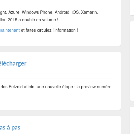
ht, Azure, Windows Phone, Android, iOS, Xamarin,
tion 2015 a doublé en volume !
 maintenant
et faites circulez l’information !
élécharger
les Petzold atteint une nouvelle étape : la preview numéro
s à pas