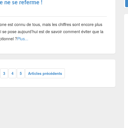
e ne se referme !
ne est connu de tous, mais les chiffres sont encore plus
 se pose aujourd’hui est de savoir comment éviter que la
ptionnel ?
Plus...
3
4
5
Articles précédents