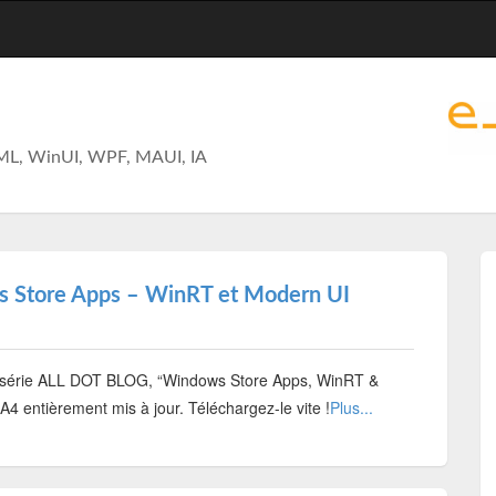
ML, WinUI, WPF, MAUI, IA
 Store Apps – WinRT et Modern UI
a série ALL DOT BLOG, “Windows Store Apps, WinRT &
A4 entièrement mis à jour. Téléchargez-le vite !
Plus...