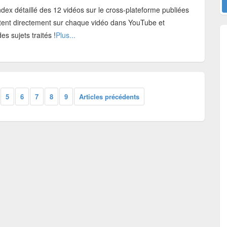
ndex détaillé des 12 vidéos sur le cross-plateforme publiées
ntent directement sur chaque vidéo dans YouTube et
es sujets traités !
Plus...
5
6
7
8
9
Articles précédents