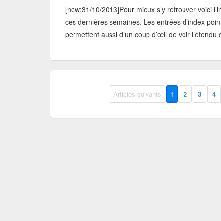
[new:31/10/2013]Pour mieux s’y retrouver voici l’i
ces dernières semaines. Les entrées d’index poi
permettent aussi d’un coup d’œil de voir l’étendu d
Articles suivants
1
2
3
4