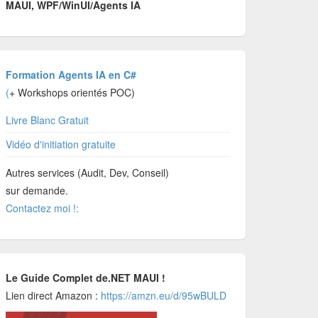
MAUI, WPF/WinUI/Agents IA
Formation Agents IA en C#
(
+ Workshops orientés POC)
Livre Blanc Gratuit
Vidéo d'initiation gratuite
Autres services (Audit, Dev, Conseil)
sur demande.
Contactez moi !:
Le Guide Complet de.NET MAUI !
Lien direct Amazon :
https://amzn.eu/d/95wBULD