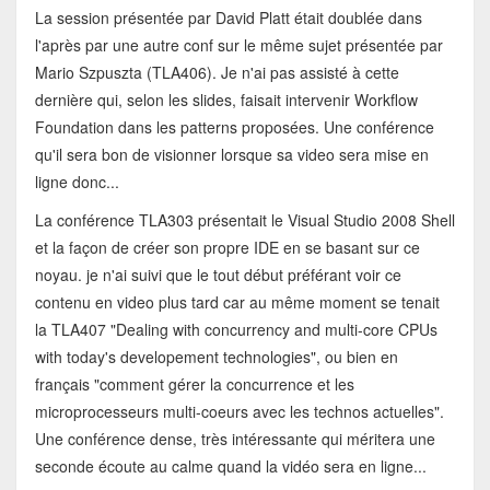
La session présentée par David Platt était doublée dans
l'après par une autre conf sur le même sujet présentée par
Mario Szpuszta (TLA406). Je n'ai pas assisté à cette
dernière qui, selon les slides, faisait intervenir Workflow
Foundation dans les patterns proposées. Une conférence
qu'il sera bon de visionner lorsque sa video sera mise en
ligne donc...
La conférence TLA303 présentait le Visual Studio 2008 Shell
et la façon de créer son propre IDE en se basant sur ce
noyau. je n'ai suivi que le tout début préférant voir ce
contenu en video plus tard car au même moment se tenait
la TLA407 "Dealing with concurrency and multi-core CPUs
with today's developement technologies", ou bien en
français "comment gérer la concurrence et les
microprocesseurs multi-coeurs avec les technos actuelles".
Une conférence dense, très intéressante qui méritera une
seconde écoute au calme quand la vidéo sera en ligne...