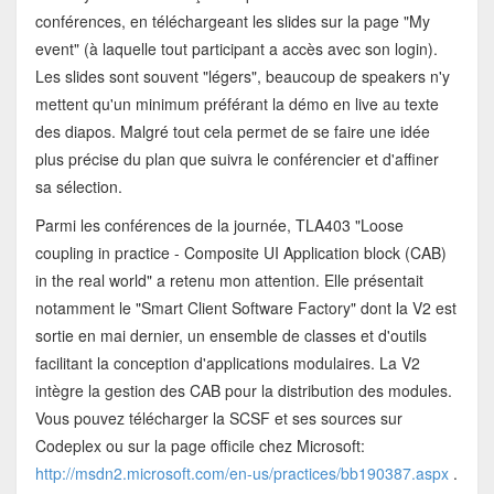
conférences, en téléchargeant les slides sur la page "My
event" (à laquelle tout participant a accès avec son login).
Les slides sont souvent "légers", beaucoup de speakers n'y
mettent qu'un minimum préférant la démo en live au texte
des diapos. Malgré tout cela permet de se faire une idée
plus précise du plan que suivra le conférencier et d'affiner
sa sélection.
Parmi les conférences de la journée, TLA403 "Loose
coupling in practice - Composite UI Application block (CAB)
in the real world" a retenu mon attention. Elle présentait
notamment le "Smart Client Software Factory" dont la V2 est
sortie en mai dernier, un ensemble de classes et d'outils
facilitant la conception d'applications modulaires. La V2
intègre la gestion des CAB pour la distribution des modules.
Vous pouvez télécharger la SCSF et ses sources sur
Codeplex ou sur la page officile chez Microsoft:
http://msdn2.microsoft.com/en-us/practices/bb190387.aspx
.