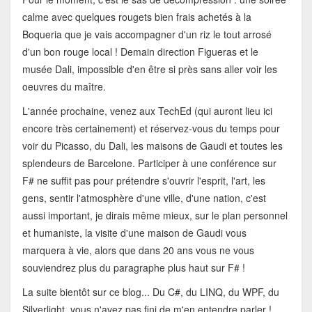
calme avec quelques rougets bien frais achetés à la
Boqueria que je vais accompagner d'un riz le tout arrosé
d'un bon rouge local ! Demain direction Figueras et le
musée Dali, impossible d'en être si près sans aller voir les
oeuvres du maître.
L'année prochaine, venez aux TechEd (qui auront lieu ici
encore très certainement) et réservez-vous du temps pour
voir du Picasso, du Dali, les maisons de Gaudi et toutes les
splendeurs de Barcelone. Participer à une conférence sur
F# ne suffit pas pour prétendre s'ouvrir l'esprit, l'art, les
gens, sentir l'atmosphère d'une ville, d'une nation, c'est
aussi important, je dirais même mieux, sur le plan personnel
et humaniste, la visite d'une maison de Gaudi vous
marquera à vie, alors que dans 20 ans vous ne vous
souviendrez plus du paragraphe plus haut sur F# !
La suite bientôt sur ce blog... Du C#, du LINQ, du WPF, du
Silverlight, vous n'avez pas fini de m'en entendre parler !