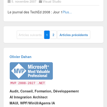
5. novembre 2007
Visual Studio
Le journal des TechEd 2008 : Jour 1
Plus...
Articles suivants
1
2
Articles précédents
Olivier Dahan
MVP 2008-2027 .NET
Audit, Conseil, Formation, Développement
AI Integration Architect
MAUI, WPF/WinUI/Agents IA