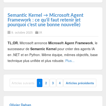
Semantic Kernel → Microsoft Agent
Framework : ce qu’il faut retenir (et
pourquoi c’est une bonne nouvelle)
9. octobre 2025
IA
TL;DR.
Microsoft annonce
Microsoft Agent Framework
, le
successeur de
Semantic Kernel
pour créer des agents IA
en .NET et en Python. Même équipe, mêmes objectifs, base
technique plus unifiée et plus robuste.
Plus...
Articles suivants
1
2
3
4
Articles précédents
Olivier Dahan