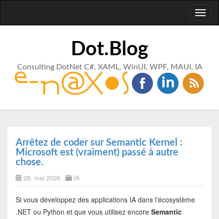
Toggl
naviga
Dot.Blog
Consulting DotNet C#, XAML, WinUI, WPF, MAUI, IA
Arrêtez de coder sur Semantic Kernel :
Microsoft est (vraiment) passé à autre
chose.
28. mai 2026
IA
Si vous développez des applications IA dans l'écosystème
.NET ou Python et que vous utilisez encore
Semantic