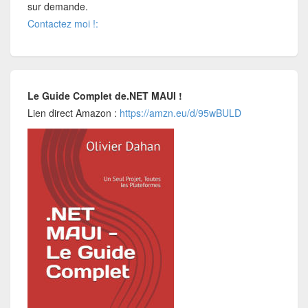
sur demande.
Contactez moi !:
Le Guide Complet de.NET MAUI !
Lien direct Amazon :
https://amzn.eu/d/95wBULD