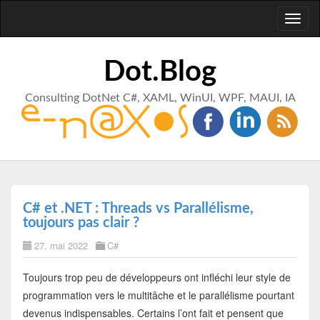
Toggl
naviga
Dot.Blog
Consulting DotNet C#, XAML, WinUI, WPF, MAUI, IA
C# et .NET : Threads vs Parallélisme,
toujours pas clair ?
27. mai 2022
C#
Toujours trop peu de développeurs ont infléchi leur style de
programmation vers le multitâche et le parallélisme pourtant
devenus indispensables. Certains l’ont fait et pensent que