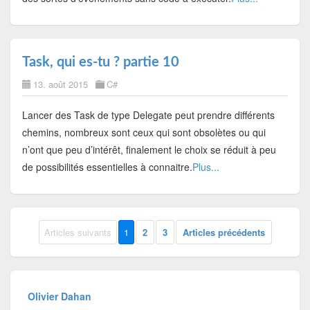
Task, qui es-tu ? partie 10
13. août 2015
C#
Lancer des Task de type Delegate peut prendre différents
chemins, nombreux sont ceux qui sont obsolètes ou qui
n’ont que peu d’intérêt, finalement le choix se réduit à peu
de possibilités essentielles à connaitre.
Plus...
Articles suivants
1
2
3
Articles précédents
Olivier Dahan