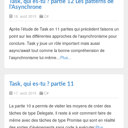
Task, qui es-tu ? partie 12 Les patterns de
l’Asynchrone
18. août 2015
C#
Après l’étude de Task en 11 parties qui précèdent faisons un
point sur les différentes approches de l'asynchronisme pour
conclure. Task y joue un rôle important mais aussi
async/await tout comme la bonne compréhension de
l’asynchronisme lui-même…
Plus...
Task, qui es-tu ? partie 11
17. août 2015
C#
La partie 10 a permis de visiter les moyens de créer des
tâches de type Delegate, il reste à voir comment faire de
même avec des tâches de type Promise qui sont en réalité
des sortes d’évènements sans code à exécuter.
Plus...