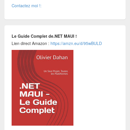
Contactez moi !:
Le Guide Complet de.NET MAUI !
Lien direct Amazon :
https://amzn.eu/d/95wBULD