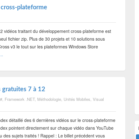
 cross-plateforme
12 vidéos traitant du développement cross-plateforme est
ul fichier zip. Plus de 30 projets et 10 solutions sous
ross v3 le tout sur les plateformes Windows Store
..
 gratuites 7 à 12
#
,
Framework .NET
,
Méthodologie
,
Unités Mobiles
,
Visual
ndex détaillé des 6 dernières vidéos sur le cross-plateforme
index pointent directement sur chaque vidéo dans YouTube
u des sujets traités ! Rappel : Le billet précédent vous