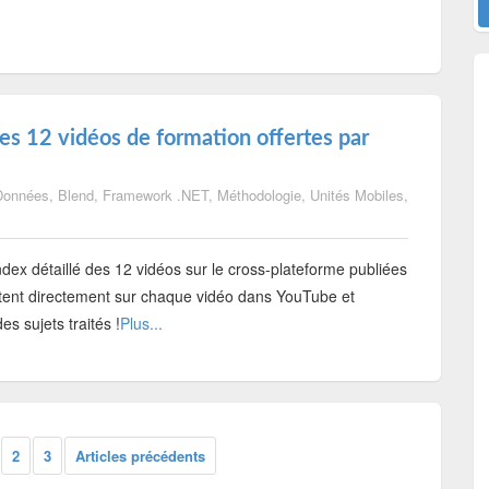
des 12 vidéos de formation offertes par
Données
,
Blend
,
Framework .NET
,
Méthodologie
,
Unités Mobiles
,
ndex détaillé des 12 vidéos sur le cross-plateforme publiées
ntent directement sur chaque vidéo dans YouTube et
es sujets traités !
Plus...
2
3
Articles précédents