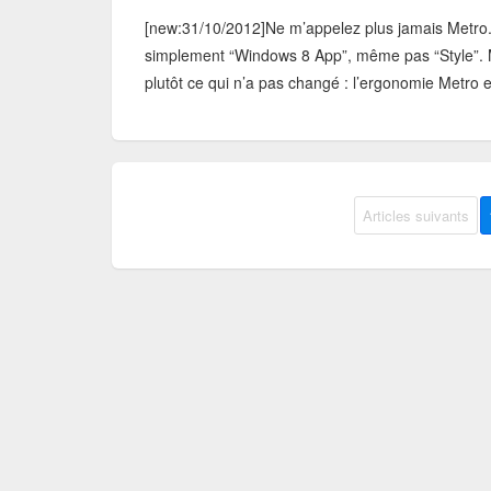
[new:31/10/2012]Ne m’appelez plus jamais Metro... D
simplement “Windows 8 App”, même pas “Style”. M
plutôt ce qui n’a pas changé : l’ergonomie Metro e
Articles suivants