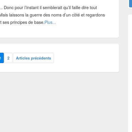
onc pour l’instant il semblerait qu’il faille dire tout
ais laissons la guerre des noms d’un côté et regardons
t ses principes de base.
Plus...
1
2
Articles précédents