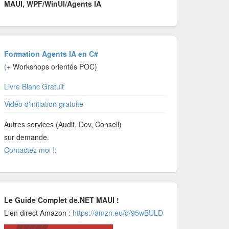
MAUI, WPF/WinUI/Agents IA
Formation Agents IA en C#
(
+ Workshops orientés POC)
Livre Blanc Gratuit
Vidéo d'initiation gratuite
Autres services (Audit, Dev, Conseil)
sur demande.
Contactez moi !:
Le Guide Complet de.NET MAUI !
Lien direct Amazon :
https://amzn.eu/d/95wBULD