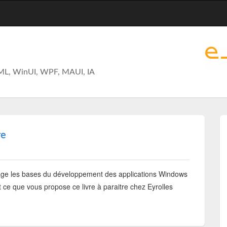
ML, WinUI, WPF, MAUI, IA
re
e les bases du développement des applications Windows
ce que vous propose ce livre à paraitre chez Eyrolles