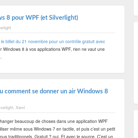
s 8 pour WPF (et Silverlight)
erlight
r le billet du 21 novembre pour un contrôle gratuit avec
ur Windows 8 à vos applications WPF, rien ne vaut une
..
ou comment se donner un air Windows 8
lverlight
,
Xaml
changer beaucoup de choses dans une application WPF
 utiliser même sous Windows 7 en tactile, et puis c’est un petit
s traditionnels. Gratuit ? oui. Et avec le source. C’est un