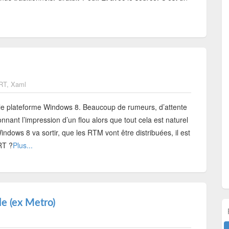
RT
,
Xaml
le plateforme Windows 8. Beaucoup de rumeurs, d’attente
nnant l’impression d’un flou alors que tout cela est naturel
ndows 8 va sortir, que les RTM vont être distribuées, il est
RT ?
Plus...
e (ex Metro)