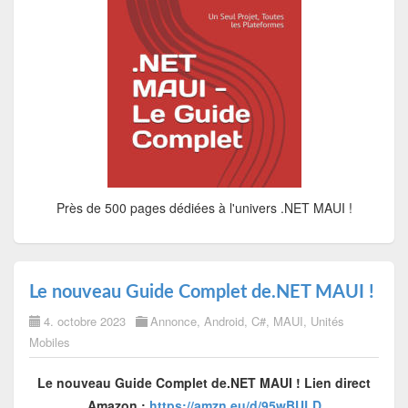
Près de 500 pages dédiées à l'univers .NET MAUI !
Le nouveau Guide Complet de.NET MAUI !
4. octobre 2023
Annonce
,
Android
,
C#
,
MAUI
,
Unités
Mobiles
Le nouveau Guide Complet de.NET MAUI !
Lien direct
Amazon :
https://amzn.eu/d/95wBULD