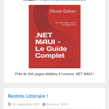
Près de 500 pages dédiées à l'univers .NET MAUI !
Rentrée Littéraire !
18. septembre 2023
Annonce
,
MAUI