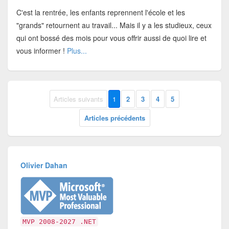
C'est la rentrée, les enfants reprennent l'école et les
"grands" retournent au travail... Mais il y a les studieux, ceux
qui ont bossé des mois pour vous offrir aussi de quoi lire et
vous informer !
Plus...
Articles suivants
1
2
3
4
5
Articles précédents
Olivier Dahan
MVP 2008-2027 .NET