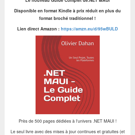
Le nouveau Guide Complet de.NET MAUI
Disponible en format Kindle à prix réduit en plus du
format broché traditionnel !
Lien direct Amazon :
https://amzn.eu/d/95wBULD
Près de 500 pages dédiées à l'univers .NET MAUI !
Le seul livre avec des mises à jour continues et gratuites (et