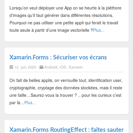
Lorsqu’on veut déployer une App on se heurte à la pléthore
d’images qu’il faut générer dans différentes résolutions.
Pourquoi ne pas utiliser une petite appli qui ferait le travail
toute seule à partir d’une image vectorielle ?
Plus...
Xamarin.Forms : Sécuriser vos écrans
12. juin 2020
Android
,
iOS
,
Xamarin
On fait de belles applis, on verrouille tout, identification user,
cryptographie, cryptage des données stockées, mais il reste
une faille…Saurez-vous la trouver ? .. pour les curieux c’est
par là…
Plus...
Xamarin.Forms RoutingEffect : faîtes sauter