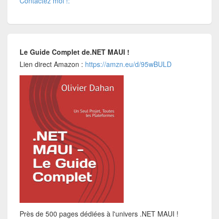
Contactez moi !:
Le Guide Complet de.NET MAUI !
Lien direct Amazon :
https://amzn.eu/d/95wBULD
Près de 500 pages dédiées à l'univers .NET MAUI !