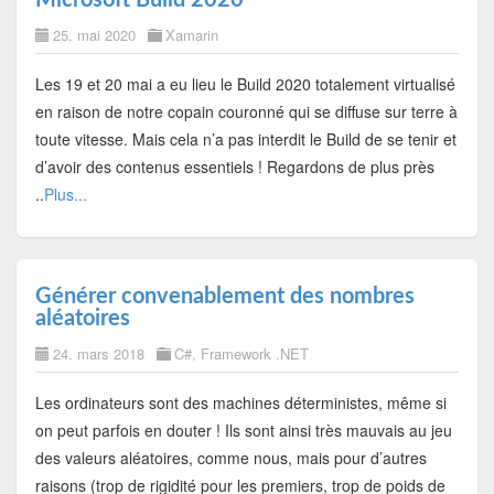
25. mai 2020
Xamarin
Les 19 et 20 mai a eu lieu le Build 2020 totalement virtualisé
en raison de notre copain couronné qui se diffuse sur terre à
toute vitesse. Mais cela n’a pas interdit le Build de se tenir et
d’avoir des contenus essentiels ! Regardons de plus près
..
Plus...
Générer convenablement des nombres
aléatoires
24. mars 2018
C#
,
Framework .NET
Les ordinateurs sont des machines déterministes, même si
on peut parfois en douter ! Ils sont ainsi très mauvais au jeu
des valeurs aléatoires, comme nous, mais pour d’autres
raisons (trop de rigidité pour les premiers, trop de poids de