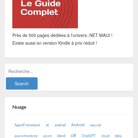
Près de 500 pages dédiées à l'univers .NET MAUI !
Existe aussi en version Kindle à prix réduit !
Nuage
ai
Android
AgentFramework
android
asp.net
c#
asynchronisme
azure
blend
ChatGPT
cloud
data