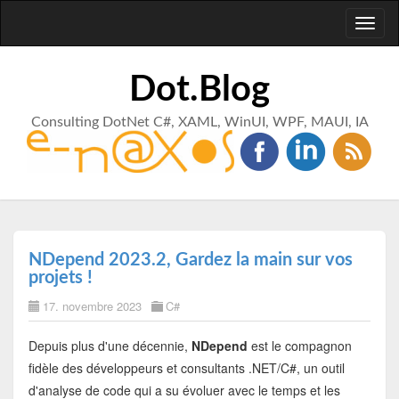
Toggl
naviga
Dot.Blog
Consulting DotNet C#, XAML, WinUI, WPF, MAUI, IA
NDepend 2023.2, Gardez la main sur vos
projets !
17. novembre 2023
C#
Depuis plus d'une décennie,
NDepend
est le compagnon
fidèle des développeurs et consultants .NET/C#, un outil
d'analyse de code qui a su évoluer avec le temps et les