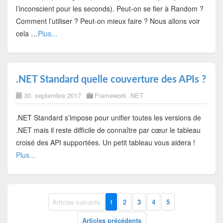
l’inconscient pour les seconds). Peut-on se fier à Random ?
Comment l’utiliser ? Peut-on mieux faire ? Nous allons voir
cela …
Plus...
.NET Standard quelle couverture des APIs ?
30. septembre 2017
Framework .NET
.NET Standard s’impose pour unifier toutes les versions de
.NET mais il reste difficile de connaître par cœur le tableau
croisé des API supportées. Un petit tableau vous aidera !
Plus...
Articles suivants
1
2
3
4
5
Articles précédents