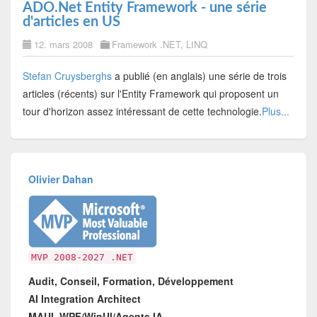
ADO.Net Entity Framework - une série
d'articles en US
12. mars 2008
Framework .NET
,
LINQ
Stefan Cruysberghs
a publié (en anglais) une série de trois
articles (récents) sur l'Entity Framework qui proposent un
tour d'horizon assez intéressant de cette technologie.
Plus...
Olivier Dahan
MVP 2008-2027 .NET
Audit, Conseil, Formation, Développement
AI Integration Architect
MAUI, WPF/WinUI/Agents IA