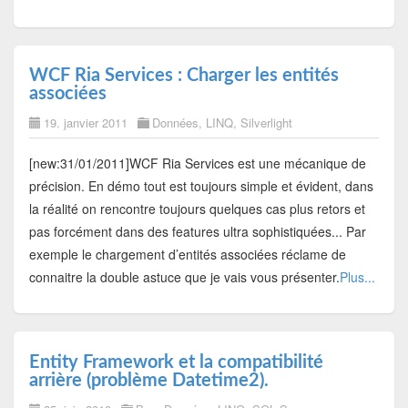
WCF Ria Services : Charger les entités
associées
19. janvier 2011
Données
,
LINQ
,
Silverlight
[new:31/01/2011]WCF Ria Services est une mécanique de
précision. En démo tout est toujours simple et évident, dans
la réalité on rencontre toujours quelques cas plus retors et
pas forcément dans des features ultra sophistiquées... Par
exemple le chargement d’entités associées réclame de
connaitre la double astuce que je vais vous présenter.
Plus...
Entity Framework et la compatibilité
arrière (problème Datetime2).