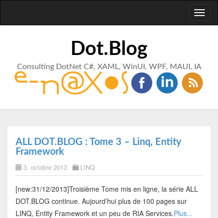
Toggl
naviga
Dot.Blog
Consulting DotNet C#, XAML, WinUI, WPF, MAUI, IA
ALL DOT.BLOG : Tome 3 – Linq, Entity
Framework
3. octobre 2013
LINQ
[new:31/12/2013]Troisième Tome mis en ligne, la série ALL
DOT.BLOG continue. Aujourd’hui plus de 100 pages sur
LINQ, Entity Framework et un peu de RIA Services.
Plus...