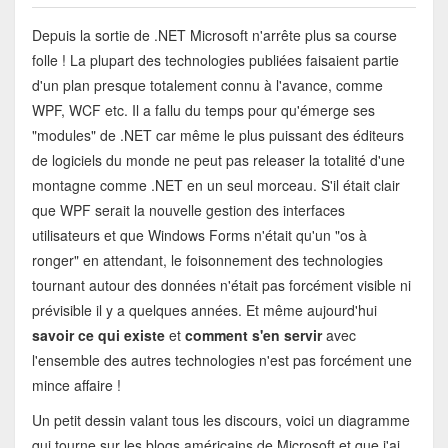
Depuis la sortie de .NET Microsoft n'arrête plus sa course
folle ! La plupart des technologies publiées faisaient partie
d'un plan presque totalement connu à l'avance, comme
WPF, WCF etc. Il a fallu du temps pour qu'émerge ses
"modules" de .NET car même le plus puissant des éditeurs
de logiciels du monde ne peut pas releaser la totalité d'une
montagne comme .NET en un seul morceau. S'il était clair
que WPF serait la nouvelle gestion des interfaces
utilisateurs et que Windows Forms n'était qu'un "os à
ronger" en attendant, le foisonnement des technologies
tournant autour des données n'était pas forcément visible ni
prévisible il y a quelques années. Et même aujourd'hui
savoir ce qui existe
et
comment s'en servir
avec
l'ensemble des autres technologies n'est pas forcément une
mince affaire !
Un petit dessin valant tous les discours, voici un diagramme
qui tourne sur les blogs américains de Microsoft et que j'ai