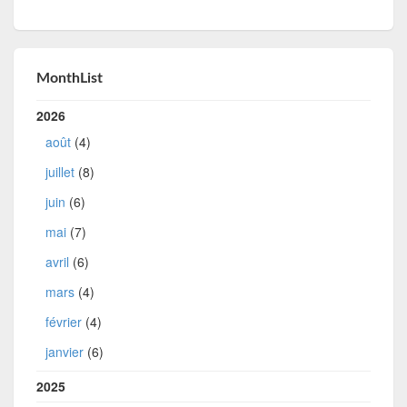
MonthList
2026
août
(4)
juillet
(8)
juin
(6)
mai
(7)
avril
(6)
mars
(4)
février
(4)
janvier
(6)
2025