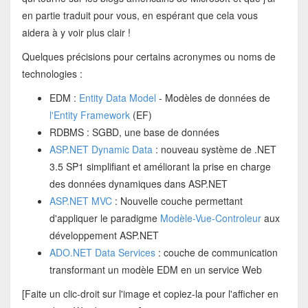
en partie traduit pour vous, en espérant que cela vous
aidera à y voir plus clair !
Quelques précisions pour certains acronymes ou noms de
technologies :
EDM :
Entity Data Model
- Modèles de données de
l'Entity Framework
(EF)
RDBMS : SGBD, une base de données
ASP.NET Dynamic Data
: nouveau système de .NET
3.5 SP1 simplifiant et améliorant la prise en charge
des données dynamiques dans ASP.NET
ASP.NET MVC
: Nouvelle couche permettant
d'appliquer le paradigme
Modèle-Vue-Controleur
aux
développement ASP.NET
ADO.NET Data Services
: couche de communication
transformant un modèle EDM en un service Web
[Faite un clic-droit sur l'image et copiez-la pour l'afficher en