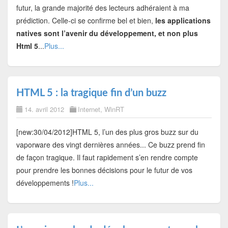
futur, la grande majorité des lecteurs adhéraient à ma
prédiction. Celle-ci se confirme bel et bien,
les applications
natives sont l’avenir du développement, et non plus
Html 5
...
Plus...
HTML 5 : la tragique fin d’un buzz
14. avril 2012
Internet
,
WinRT
[new:30/04/2012]HTML 5, l’un des plus gros buzz sur du
vaporware des vingt dernières années... Ce buzz prend fin
de façon tragique. Il faut rapidement s’en rendre compte
pour prendre les bonnes décisions pour le futur de vos
développements !
Plus...