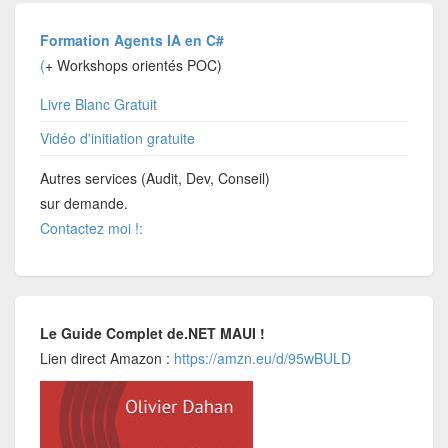
Formation Agents IA en C#
(
+ Workshops orientés POC)
Livre Blanc Gratuit
Vidéo d'initiation gratuite
Autres services (Audit, Dev, Conseil)
sur demande.
Contactez moi !:
Le Guide Complet de.NET MAUI !
Lien direct Amazon :
https://amzn.eu/d/95wBULD