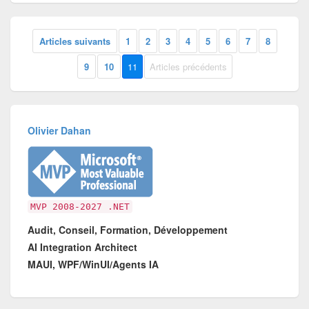
Articles suivants
1
2
3
4
5
6
7
8
9
10
11
Articles précédents
Olivier Dahan
MVP 2008-2027 .NET
Audit, Conseil, Formation, Développement
AI Integration Architect
MAUI, WPF/WinUI/Agents IA