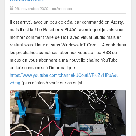
28. novembre 2020
Annonce
Il est arrivé, avec un peu de délai car commandé en Azerty,
mais il est là ! Le Raspberry Pi 400, avec lequel je vais vous
montrer comment faire de l’IoT avec Visual Studio mais en
restant sous Linux et sans Windows IoT Core… A venir dans
les prochaines semaines, abonnez-vous au flux RSS ou
mieux en vous abonnant à ma nouvelle chaîne YouTube
entière consacrée à l’informatique :
https://www.youtube.com/channel/UCc6iLVPi0Z7HPuA9u—
zdmg
(plus d’infos à venir sur ce sujet).