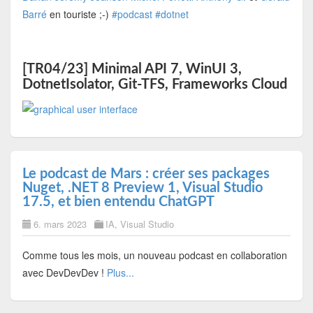
Barré
en touriste ;-)
#podcast
#dotnet
[TR04/23] Minimal API 7, WinUI 3,
DotnetIsolator, Git-TFS, Frameworks Cloud
Le podcast de Mars : créer ses packages
Nuget, .NET 8 Preview 1, Visual Studio
17.5, et bien entendu ChatGPT
6. mars 2023
IA
,
Visual Studio
Comme tous les mois, un nouveau podcast en collaboration
avec DevDevDev !
Plus...