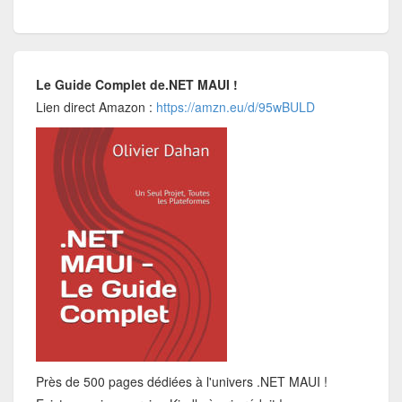
Le Guide Complet de.NET MAUI !
Lien direct Amazon :
https://amzn.eu/d/95wBULD
Près de 500 pages dédiées à l'univers .NET MAUI !