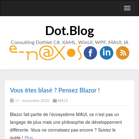
Toggl
naviga
Dot.Blog
Consulting DotNet C#, XAML, WinUI, WPF, MAUI, IA
Vous êtes blasé ? Pensez Blazor !
11. novembre 2022
MAUI
Blazor fait partie de l’écosystème MAUI, ce n’est pas un
langage de plus mais une philosophie de développement
différente. Vous ne connaissez pas encore ? Suivez le
guide !
Plus...