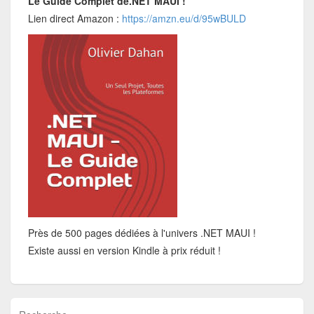
Le Guide Complet de.NET MAUI !
Lien direct Amazon :
https://amzn.eu/d/95wBULD
Près de 500 pages dédiées à l'univers .NET MAUI !
Existe aussi en version Kindle à prix réduit !