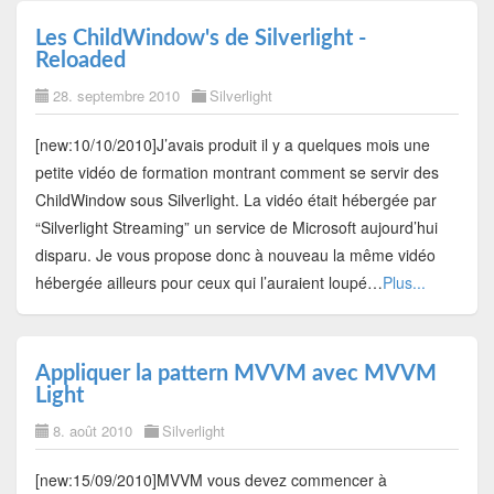
Les ChildWindow's de Silverlight -
Reloaded
28. septembre 2010
Silverlight
[new:10/10/2010]J’avais produit il y a quelques mois une
petite vidéo de formation montrant comment se servir des
ChildWindow sous Silverlight. La vidéo était hébergée par
“Silverlight Streaming” un service de Microsoft aujourd’hui
disparu. Je vous propose donc à nouveau la même vidéo
hébergée ailleurs pour ceux qui l’auraient loupé…
Plus...
Appliquer la pattern MVVM avec MVVM
Light
8. août 2010
Silverlight
[new:15/09/2010]MVVM vous devez commencer à