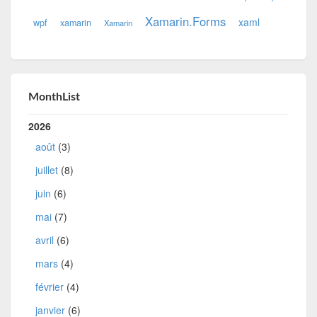
Xamarin.Forms
xaml
wpf
xamarin
Xamarin
MonthList
2026
août
(3)
juillet
(8)
juin
(6)
mai
(7)
avril
(6)
mars
(4)
février
(4)
janvier
(6)