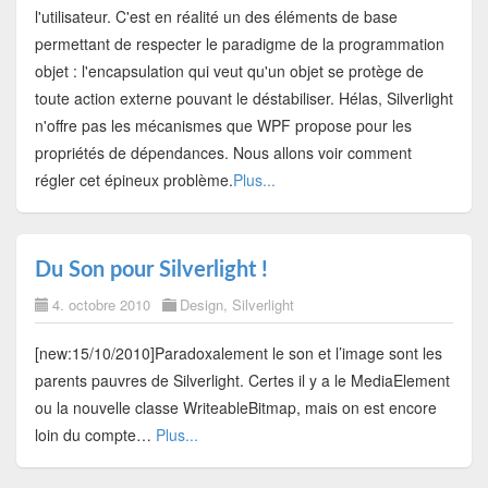
l'utilisateur. C'est en réalité un des éléments de base
permettant de respecter le paradigme de la programmation
objet : l'encapsulation qui veut qu'un objet se protège de
toute action externe pouvant le déstabiliser. Hélas, Silverlight
n'offre pas les mécanismes que WPF propose pour les
propriétés de dépendances. Nous allons voir comment
régler cet épineux problème.
Plus...
Du Son pour Silverlight !
4. octobre 2010
Design
,
Silverlight
[new:15/10/2010]Paradoxalement le son et l’image sont les
parents pauvres de Silverlight. Certes il y a le MediaElement
ou la nouvelle classe WriteableBitmap, mais on est encore
loin du compte…
Plus...