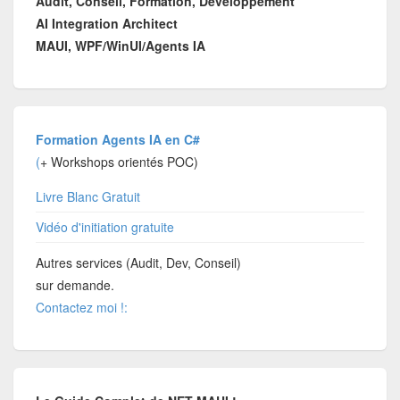
Audit, Conseil, Formation, Développement
AI Integration Architect
MAUI, WPF/WinUI/Agents IA
Formation Agents IA en C#
(
+ Workshops orientés POC)
Livre Blanc Gratuit
Vidéo d'initiation gratuite
Autres services (Audit, Dev, Conseil)
sur demande.
Contactez moi !: