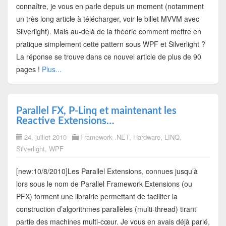
connaître, je vous en parle depuis un moment (notamment
un très long article à télécharger, voir le billet MVVM avec
Silverlight). Mais au-delà de la théorie comment mettre en
pratique simplement cette pattern sous WPF et Silverlight ?
La réponse se trouve dans ce nouvel article de plus de 90
pages !
Plus...
Parallel FX, P-Linq et maintenant les
Reactive Extensions…
24. juillet 2010
Framework .NET
,
Hardware
,
LINQ
,
Silverlight
,
WPF
[new:10/8/2010]Les Parallel Extensions, connues jusqu’à
lors sous le nom de Parallel Framework Extensions (ou
PFX) forment une librairie permettant de faciliter la
construction d’algorithmes parallèles (multi-thread) tirant
partie des machines multi-cœur. Je vous en avais déjà parlé,