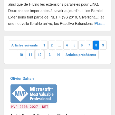
ainsi que de P-Linq les extensions parallèles pour LINQ.
Deux choses importantes à savoir aujourd’hui : les Parallel
Extensions font partie de .NET 4 (VS 2010, Silverlight…) et
une nouvelle librairie arrive, les Reactive Extensions !
Plus...
Articles suivants
1
2
...
4
5
6
7
8
9
10
11
12
13
14
Articles précédents
Olivier Dahan
MVP 2008-2027 .NET