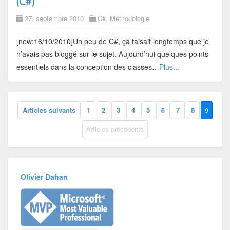
(C#)
27. septembre 2010
C#
,
Méthodologie
[new:16/10/2010]Un peu de C#, ça faisait longtemps que je
n’avais pas bloggé sur le sujet. Aujourd’hui quelques points
essentiels dans la conception des classes…
Plus...
Articles suivants
1
2
3
4
5
6
7
8
9
Articles précédents
Olivier Dahan