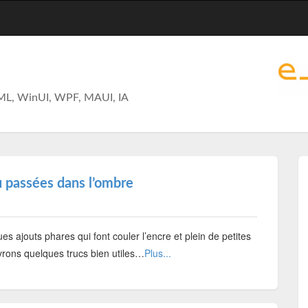
ML, WinUI, WPF, MAUI, IA
 passées dans l’ombre
s ajouts phares qui font couler l’encre et plein de petites
vrons quelques trucs bien utiles…
Plus...