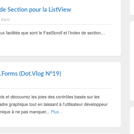
 de Section pour la ListView
,
Xaml
 facilités que sont le FastScroll et l’index de section…
.Forms (Dot.Vlog N°19)
ls et découvrez les joies des contrôles basés sur les
adre graphique tout en laissant à l'utilisateur développeur
echnique à ne pas manquer...
Plus...