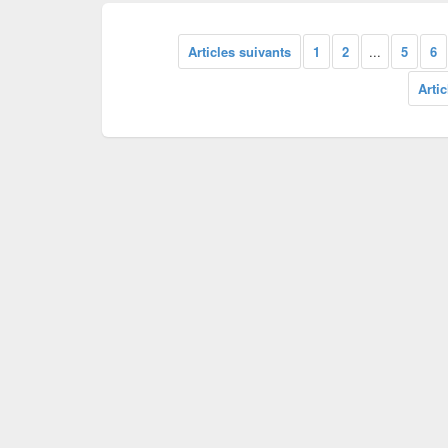
Articles suivants
1
2
...
5
6
Arti