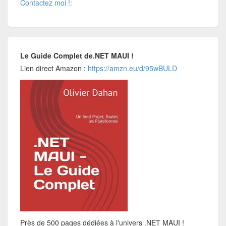
Contactez moi !:
Le Guide Complet de.NET MAUI !
Lien direct Amazon :
https://amzn.eu/d/95wBULD
Près de 500 pages dédiées à l'univers .NET MAUI !