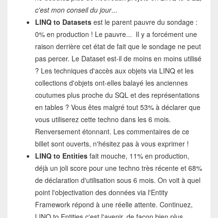
c'est mon conseil du jour
...
LINQ to Datasets
est le parent pauvre du sondage :
0% en production ! Le pauvre... Il y a forcément une
raison derrière cet état de fait que le sondage ne peut
pas percer. Le Dataset est-il de moins en moins utilisé
? Les techniques d'accès aux objets via LINQ et les
collections d'objets ont-elles balayé les anciennes
coutumes plus proche du SQL et des représentations
en tables ? Vous êtes malgré tout 53% à déclarer que
vous utiliserez cette techno dans les 6 mois.
Renversement étonnant. Les commentaires de ce
billet sont ouverts, n'hésitez pas à vous exprimer !
LINQ to Entities
fait mouche, 11% en production,
déjà un joli score pour une techno très récente et 68%
de déclaration d'utilisation sous 6 mois. On voit à quel
point l'objectivation des données via l'Entity
Framework répond à une réelle attente. Continuez,
LINQ to Entities c'est l'avenir, de façon bien plus