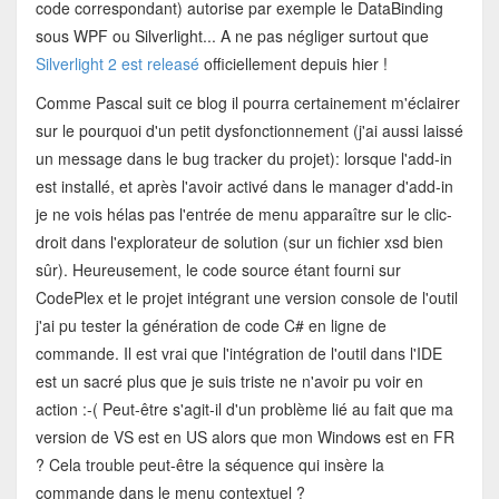
code correspondant) autorise par exemple le DataBinding
sous WPF ou Silverlight... A ne pas négliger surtout que
Silverlight 2 est releasé
officiellement depuis hier !
Comme Pascal suit ce blog il pourra certainement m'éclairer
sur le pourquoi d'un petit dysfonctionnement (j'ai aussi laissé
un message dans le bug tracker du projet): lorsque l'add-in
est installé, et après l'avoir activé dans le manager d'add-in
je ne vois hélas pas l'entrée de menu apparaître sur le clic-
droit dans l'explorateur de solution (sur un fichier xsd bien
sûr). Heureusement, le code source étant fourni sur
CodePlex et le projet intégrant une version console de l'outil
j'ai pu tester la génération de code C# en ligne de
commande. Il est vrai que l'intégration de l'outil dans l'IDE
est un sacré plus que je suis triste ne n'avoir pu voir en
action :-( Peut-être s'agit-il d'un problème lié au fait que ma
version de VS est en US alors que mon Windows est en FR
? Cela trouble peut-être la séquence qui insère la
commande dans le menu contextuel ?