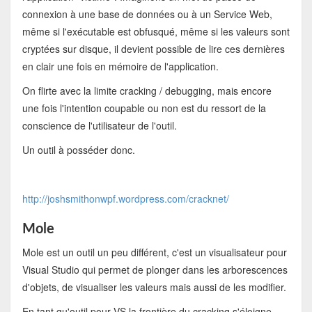
connexion à une base de données ou à un Service Web,
même si l'exécutable est obfusqué, même si les valeurs sont
cryptées sur disque, il devient possible de lire ces dernières
en clair une fois en mémoire de l'application.
On flirte avec la limite cracking / debugging, mais encore
une fois l'intention coupable ou non est du ressort de la
conscience de l'utilisateur de l'outil.
Un outil à posséder donc.
http://joshsmithonwpf.wordpress.com/cracknet/
Mole
Mole est un outil un peu différent, c'est un visualisateur pour
Visual Studio qui permet de plonger dans les arborescences
d'objets, de visualiser les valeurs mais aussi de les modifier.
En tant qu'outil pour VS la frontière du cracking s'éloigne,