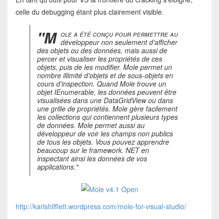
celle du debugging étant plus clairement visible.
"M
ole a été conçu pour permettre au
développeur non seulement d'afficher
des objets ou des données, mais aussi de
percer et visualiser les propriétés de ces
objets, puis de les modifier. Mole permet un
nombre illimité d'objets et de sous-objets en
cours d'inspection. Quand Mole trouve un
objet IEnumerable, les données peuvent être
visualisées dans une DataGridView ou dans
une grille de propriétés. Mole gère facilement
les collections qui contiennent plusieurs types
de données. Mole permet aussi au
développeur de voir les champs non publics
de tous les objets. Vous pouvez apprendre
beaucoup sur le framework. NET en
inspectant ainsi les données de vos
applications."
http://karlshifflett.wordpress.com/mole-for-visual-studio/