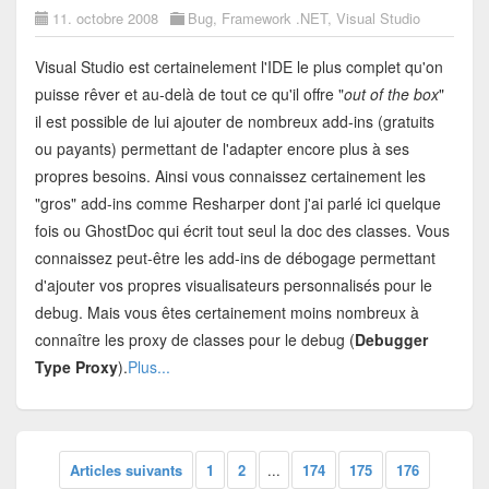
11. octobre 2008
Bug
,
Framework .NET
,
Visual Studio
Visual Studio est certainelement l'IDE le plus complet qu'on
puisse rêver et au-delà de tout ce qu'il offre "
out of the box
"
il est possible de lui ajouter de nombreux add-ins (gratuits
ou payants) permettant de l'adapter encore plus à ses
propres besoins. Ainsi vous connaissez certainement les
"gros" add-ins comme Resharper dont j'ai parlé ici quelque
fois ou GhostDoc qui écrit tout seul la doc des classes. Vous
connaissez peut-être les add-ins de débogage permettant
d'ajouter vos propres visualisateurs personnalisés pour le
debug. Mais vous êtes certainement moins nombreux à
connaître les proxy de classes pour le debug (
Debugger
Type Proxy
).
Plus...
Articles suivants
1
2
...
174
175
176