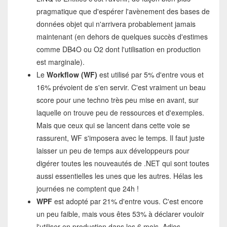
pragmatique que d'espérer l'avènement des bases de
données objet qui n'arrivera probablement jamais
maintenant (en dehors de quelques succès d'estimes
comme DB4O ou O2 dont l'utilisation en production
est marginale).
Le
Workflow (WF)
est utilisé par 5% d'entre vous et
16% prévoient de s'en servir. C'est vraiment un beau
score pour une techno très peu mise en avant, sur
laquelle on trouve peu de ressources et d'exemples.
Mais que ceux qui se lancent dans cette voie se
rassurent, WF s'imposera avec le temps. Il faut juste
laisser un peu de temps aux développeurs pour
digérer toutes les nouveautés de .NET qui sont toutes
aussi essentielles les unes que les autres. Hélas les
journées ne comptent que 24h !
WPF
est adopté par 21% d'entre vous. C'est encore
un peu faible, mais vous êtes 53% à déclarer vouloir
l'utiliser en production dans les 6 mois. Adios