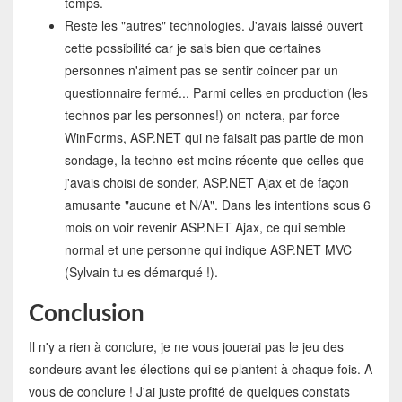
temps.
Reste les "autres" technologies. J'avais laissé ouvert
cette possibilité car je sais bien que certaines
personnes n'aiment pas se sentir coincer par un
questionnaire fermé... Parmi celles en production (les
technos par les personnes!) on notera, par force
WinForms, ASP.NET qui ne faisait pas partie de mon
sondage, la techno est moins récente que celles que
j'avais choisi de sonder, ASP.NET Ajax et de façon
amusante "aucune et N/A". Dans les intentions sous 6
mois on voir revenir ASP.NET Ajax, ce qui semble
normal et une personne qui indique ASP.NET MVC
(Sylvain tu es démarqué !).
Conclusion
Il n'y a rien à conclure, je ne vous jouerai pas le jeu des
sondeurs avant les élections qui se plantent à chaque fois. A
vous de conclure ! J'ai juste profité de quelques constats