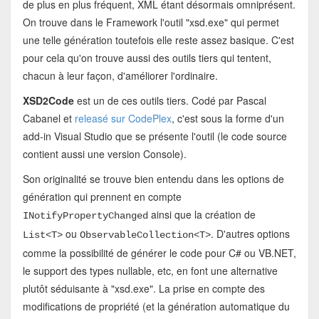
de plus en plus fréquent, XML étant désormais omniprésent.
On trouve dans le Framework l'outil "xsd.exe" qui permet
une telle génération toutefois elle reste assez basique. C'est
pour cela qu'on trouve aussi des outils tiers qui tentent,
chacun à leur façon, d'améliorer l'ordinaire.
XSD2Code
est un de ces outils tiers. Codé par Pascal
Cabanel et
releasé sur CodePlex
, c'est sous la forme d'un
add-in Visual Studio que se présente l'outil (le code source
contient aussi une version Console).
Son originalité se trouve bien entendu dans les options de
génération qui prennent en compte
ainsi que la création de
INotifyPropertyChanged
ou
. D'autres options
List<T>
ObservableCollection<T>
comme la possibilité de générer le code pour C# ou VB.NET,
le support des types nullable, etc, en font une alternative
plutôt séduisante à "xsd.exe". La prise en compte des
modifications de propriété (et la génération automatique du