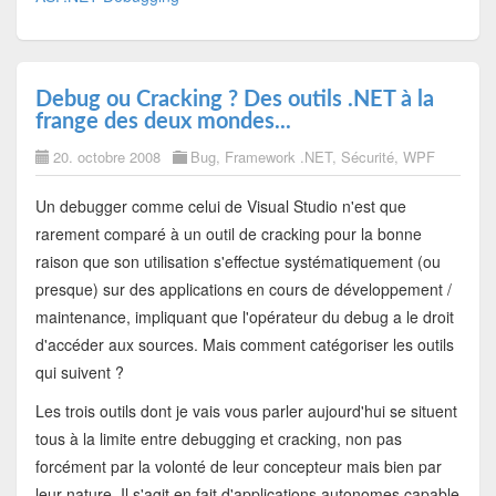
Debug ou Cracking ? Des outils .NET à la
frange des deux mondes...
20. octobre 2008
Bug
,
Framework .NET
,
Sécurité
,
WPF
Un debugger comme celui de Visual Studio n'est que
rarement comparé à un outil de cracking pour la bonne
raison que son utilisation s'effectue systématiquement (ou
presque) sur des applications en cours de développement /
maintenance, impliquant que l'opérateur du debug a le droit
d'accéder aux sources. Mais comment catégoriser les outils
qui suivent ?
Les trois outils dont je vais vous parler aujourd'hui se situent
tous à la limite entre debugging et cracking, non pas
forcément par la volonté de leur concepteur mais bien par
leur nature. Il s'agit en fait d'applications autonomes capable