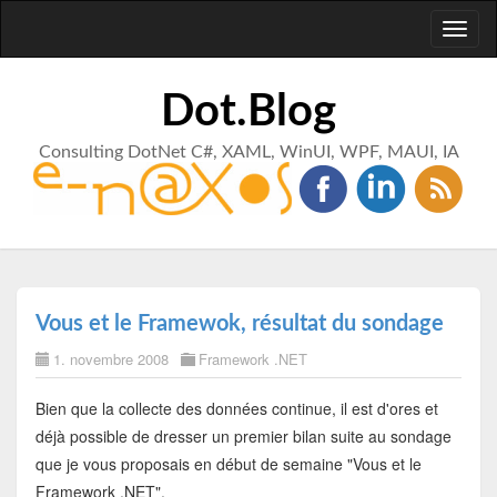
Toggl
naviga
Dot.Blog
Consulting DotNet C#, XAML, WinUI, WPF, MAUI, IA
Vous et le Framewok, résultat du sondage
1. novembre 2008
Framework .NET
Bien que la collecte des données continue, il est d'ores et
déjà possible de dresser un premier bilan suite au sondage
que je vous proposais en début de semaine "Vous et le
Framework .NET".