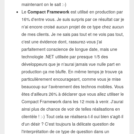
maintenant on le sait :-)
Le
Compact Framework
est utilisé en production par
16% d'entre vous. Je suis surpris par ce résultat car je
n'ai encore croisé aucun projet de ce type chez aucun
de mes clients. Je ne sais pas tout et ne vois pas tout,
c'est une évidence dont, rassurez-vous j'ai
parfaitement conscience de longue date, mais une
technologie .NET utilisée par presque 1/5 des
développeurs que je n'aurai jamais vue nulle part en
production ça me bluffe. En même temps je trouve ça
particulièrement encourageant, comme vous je mise
beaucoup sur l'avènement des technos mobiles. Vous
êtes d'ailleurs 26% à déclarer que vous allez utiliser le
Compact Framework dans les 12 mois à venir. J'aurai
ainsi plus de chance de voir de telles réalisations en
clientèle ! :-) Tout cela se réalisera-t-il oui bien s'agit-il
d'un désir ? C'est toujours la délicate question de
l'interprétation de ce type de question dans un