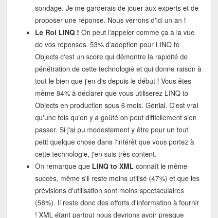
sondage. Je me garderais de jouer aux experts et de
proposer une réponse. Nous verrons d'ici un an !
Le Roi LINQ !
On peut l'appeler comme ça à la vue
de vos réponses. 53% d'adoption pour LINQ to
Objects c'est un score qui démontre la rapidité de
pénétration de cette technologie et qui donne raison à
tout le bien que j'en dis depuis le début ! Vous êtes
même 84% à déclarer que vous utiliserez LINQ to
Objects en production sous 6 mois. Génial. C'est vrai
qu'une fois qu'on y a goûté on peut difficilement s'en
passer. Si j'ai pu modestement y être pour un tout
petit quelque chose dans l'intérêt que vous portez à
cette technologie, j'en suis très content.
On remarque que
LINQ to XML
connaît le même
succès, même s'il reste moins utilisé (47%) et que les
prévisions d'utilisation sont moins spectaculaires
(58%). Il reste donc des efforts d'information à fournir
! XML étant partout nous devrions avoir presque