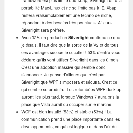
framework est plus limité que Xbap, Silverlight offre la
portabilité Mac/Linux et ne se limite pas à IE. Xbap
restera vraisemblablement une techno de niche,
répondant à des besoins très ponctuels. Ailleurs
Silverlight sera préféré.
Avec 32% en production
Silverlight
confirme ce que
je disais. Il faut dire que la sortie de la V2 et de tous
ces avantages secoue le cocotier ! 53% d'entre vous
déclare qu'ils vont utiliser Silverlight dans les 6 mois.
C'est une adoption massive qui semble donc
s'annoncer. Je pense d'ailleurs que c'est par
Silverlight que WPF s'imposera et séduira. C'est ce
qui semble se produire. Les retombées WPF desktop
auront lieu plus tard, lorsque Windows 7 aura pris la
place que Vista aurait du occuper sur le marché.
WCF est bien installé (53%) et stable (53%) ! La
communication prend une place importante dans les
développements, ce qui est logique et dans l'air du