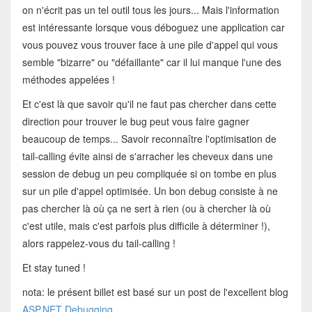
on n'écrit pas un tel outil tous les jours... Mais l'information
est intéressante lorsque vous déboguez une application car
vous pouvez vous trouver face à une pile d'appel qui vous
semble "bizarre" ou "défaillante" car il lui manque l'une des
méthodes appelées !
Et c'est là que savoir qu'il ne faut pas chercher dans cette
direction pour trouver le bug peut vous faire gagner
beaucoup de temps... Savoir reconnaître l'optimisation de
tail-calling évite ainsi de s'arracher les cheveux dans une
session de debug un peu compliquée si on tombe en plus
sur un pile d'appel optimisée. Un bon debug consiste à ne
pas chercher là où ça ne sert à rien (ou à chercher là où
c'est utile, mais c'est parfois plus difficile à déterminer !),
alors rappelez-vous du tail-calling !
Et stay tuned !
nota: le présent billet est basé sur un post de l'excellent blog
ASP.NET Debugging