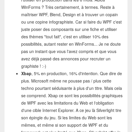
WinForms ? Très certainement, à termes. Reste à
maîtriser WPF, Blend, Design et à trouver un copain
ou une copine infographiste. Car si faire du WPF c'est
juste poser des composants sur une fiche et utiliser
des thèmes "tout fait", c'est en utiliser 10% des
possibilités, autant rester en WinForms... Je ne doute
pas un instant que vous l'avez compris et que vous
avez déjà passé des annonces pour recruter un
graphiste ! :-)
Xbap
, 5% en production, 16% d'intention. Que dire de
plus. Microsoft même ne pousse pas / plus cette
techno pourtant séduisante à plus d'un titre. Mais cela
se comprend. Xbap ce sont les possibilités graphiques
de WPF avec les limitations du Web et l'obligation
d'une cible Internet Explorer. A ce jeu là Silverlight tire
son épingle du jeu. Si les limites du Web sont les
mêmes, et même si son support de WPF et du