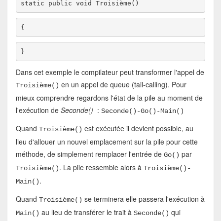
static
public
void
Dans cet exemple le compilateur peut transformer l'appel de
en un appel de queue (tail-calling). Pour
Troisième()
mieux comprendre regardons l'état de la pile au moment de
l'exécution de
Seconde()
:
Seconde()-Go()-Main()
Quand
est exécutée il devient possible, au
Troisième()
lieu d'allouer un nouvel emplacement sur la pile pour cette
méthode, de simplement remplacer l'entrée de
par
Go()
. La pile ressemble alors à
Troisième()
Troisième()-
.
Main()
Quand
se terminera elle passera l'exécution à
Troisième()
au lieu de transférer le trait à
qui
Main()
Seconde()