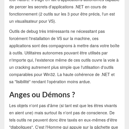
de percer les secrets d'applications .NET en cours de
fonctionnement (2 outils sur les 3 pour être précis, l'un est
un visualisateur pour VS).
Outils de debug très intéressants ne nécessitant pas
forcément l'installation de VS sur la machine, ces
applications sont des compagnons à mettre dans votre boîte
à outils. Utilitaires autonomes pouvant être utilisés par
n'importe qui, l'existence même de ces outils ouvre la voie à
un cracking autrement plus simple que l'utilisation d'outils
comparables pour Win32. La haute cohérence de .NET et
sa "lisibilité" rendant l'opération moins ardue.
Anges ou Démons ?
Les objets n'ont pas d'âme (si tant est que les êtres vivants
en aient une) mais surtout ils n'ont pas de conscience. De
tels outils ne peuvent donc être taxés en eux-mêmes d'être
"diaboliques". C'est l'Homme qui appuie sur la gâchette que