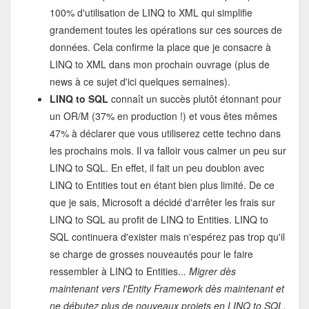
100% d'utilisation de LINQ to XML qui simplifie
grandement toutes les opérations sur ces sources de
données. Cela confirme la place que je consacre à
LINQ to XML dans mon prochain ouvrage (plus de
news à ce sujet d'ici quelques semaines).
LINQ to SQL
connaît un succès plutôt étonnant pour
un OR/M (37% en production !) et vous êtes mêmes
47% à déclarer que vous utiliserez cette techno dans
les prochains mois. Il va falloir vous calmer un peu sur
LINQ to SQL. En effet, il fait un peu doublon avec
LINQ to Entities tout en étant bien plus limité. De ce
que je sais, Microsoft a décidé d'arrêter les frais sur
LINQ to SQL au profit de LINQ to Entities. LINQ to
SQL continuera d'exister mais n'espérez pas trop qu'il
se charge de grosses nouveautés pour le faire
ressembler à LINQ to Entities...
Migrer dès
maintenant vers l'Entity Framework dès maintenant et
ne débutez plus de nouveaux projets en LINQ to SQL,