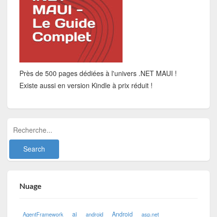
Près de 500 pages dédiées à l'univers .NET MAUI !
Existe aussi en version Kindle à prix réduit !
Nuage
ai
Android
AgentFramework
android
asp.net