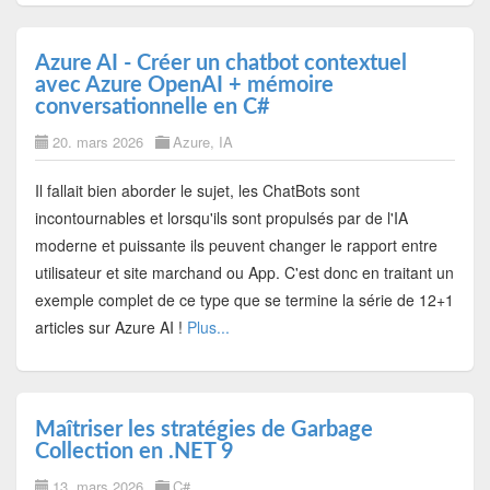
Azure AI - Créer un chatbot contextuel
avec Azure OpenAI + mémoire
conversationnelle en C#
20. mars 2026
Azure
,
IA
Il fallait bien aborder le sujet, les ChatBots sont
incontournables et lorsqu'ils sont propulsés par de l'IA
moderne et puissante ils peuvent changer le rapport entre
utilisateur et site marchand ou App. C'est donc en traitant un
exemple complet de ce type que se termine la série de 12+1
articles sur Azure AI !
Plus...
Maîtriser les stratégies de Garbage
Collection en .NET 9
13. mars 2026
C#