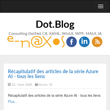
Toggl
naviga
Dot.Blog
Consulting DotNet C#, XAML, WinUI, WPF, MAUI, IA
Récapitulatif des articles de la série Azure
AI - tous les liens
22. mars 2026
Azure
,
IA
Récapitulatif des articles de la série Azure AI - tous les liens
Plus...