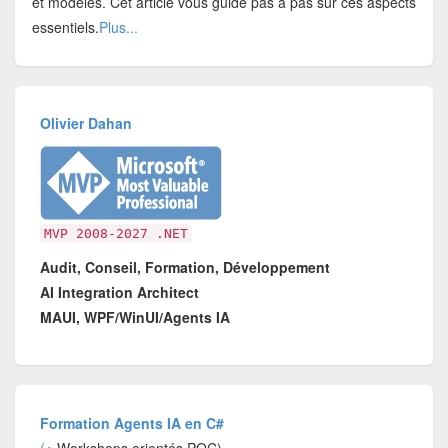
et modèles. Cet article vous guide pas à pas sur ces aspects
essentiels.
Plus...
Olivier Dahan
MVP 2008-2027 .NET
Audit, Conseil, Formation, Développement
AI Integration Architect
MAUI, WPF/WinUI/Agents IA
Formation Agents IA en C#
(
+ Workshops orientés POC)