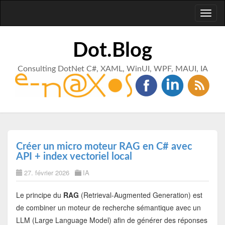
Toggl
naviga
Dot.Blog
Consulting DotNet C#, XAML, WinUI, WPF, MAUI, IA
Créer un micro moteur RAG en C# avec
API + index vectoriel local
27. février 2026
IA
Le principe du
RAG
(Retrieval-Augmented Generation) est
de combiner un moteur de recherche sémantique avec un
LLM (Large Language Model) afin de générer des réponses