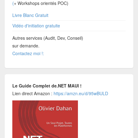
(
+ Workshops orientés POC)
Livre Blanc Gratuit
Vidéo d'initiation gratuite
Autres services (Audit, Dev, Conseil)
sur demande.
Contactez moi !:
Le Guide Complet de.NET MAUI !
Lien direct Amazon :
https://amzn.eu/d/95wBULD