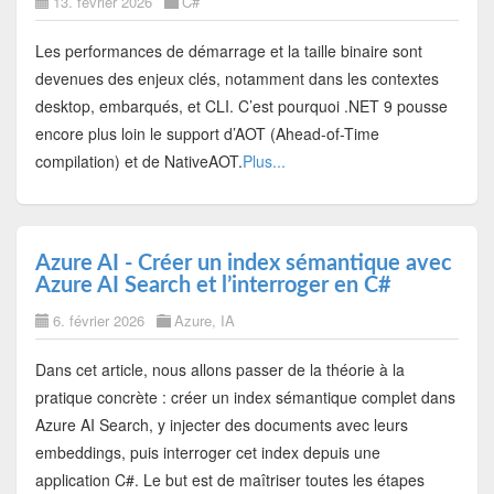
13. février 2026
C#
Les performances de démarrage et la taille binaire sont
devenues des enjeux clés, notamment dans les contextes
desktop, embarqués, et CLI. C’est pourquoi .NET 9 pousse
encore plus loin le support d’AOT (Ahead-of-Time
compilation) et de NativeAOT.
Plus...
Azure AI - Créer un index sémantique avec
Azure AI Search et l’interroger en C#
6. février 2026
Azure
,
IA
Dans cet article, nous allons passer de la théorie à la
pratique concrète : créer un index sémantique complet dans
Azure AI Search, y injecter des documents avec leurs
embeddings, puis interroger cet index depuis une
application C#. Le but est de maîtriser toutes les étapes