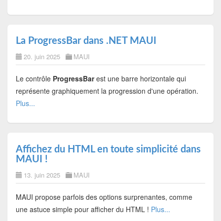
La ProgressBar dans .NET MAUI
20. juin 2025
MAUI
Le contrôle
ProgressBar
est une barre horizontale qui
représente graphiquement la progression d'une opération.
Plus...
Affichez du HTML en toute simplicité dans
MAUI !
13. juin 2025
MAUI
MAUI propose parfois des options surprenantes, comme
une astuce simple pour afficher du HTML !
Plus...