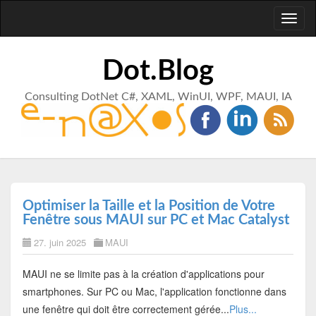
Toggl
naviga
Dot.Blog
Consulting DotNet C#, XAML, WinUI, WPF, MAUI, IA
Optimiser la Taille et la Position de Votre
Fenêtre sous MAUI sur PC et Mac Catalyst
27. juin 2025
MAUI
MAUI ne se limite pas à la création d'applications pour
smartphones. Sur PC ou Mac, l'application fonctionne dans
une fenêtre qui doit être correctement gérée...
Plus...