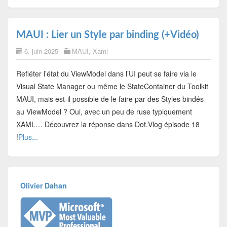
MAUI : Lier un Style par binding (+Vidéo)
6. juin 2025
MAUI
,
Xaml
Refléter l’état du ViewModel dans l’UI peut se faire via le
Visual State Manager ou même le StateContainer du Toolkit
MAUI, mais est-il possible de le faire par des Styles bindés
au ViewModel ? Oui, avec un peu de ruse typiquement
XAML… Découvrez la réponse dans Dot.Vlog épisode 18
!
Plus...
Olivier Dahan