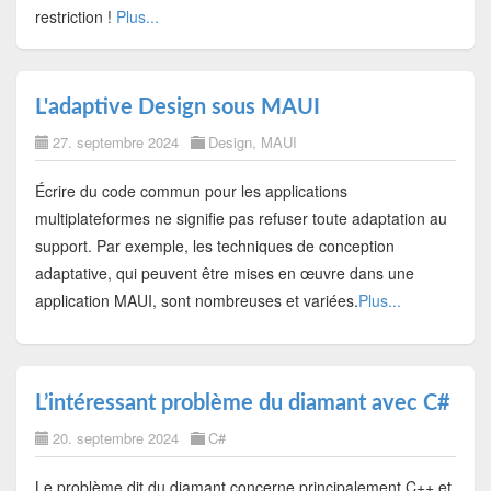
restriction !
Plus...
L'adaptive Design sous MAUI
27. septembre 2024
Design
,
MAUI
Écrire du code commun pour les applications
multiplateformes ne signifie pas refuser toute adaptation au
support. Par exemple, les techniques de conception
adaptative, qui peuvent être mises en œuvre dans une
application MAUI, sont nombreuses et variées.
Plus...
L’intéressant problème du diamant avec C#
20. septembre 2024
C#
Le problème dit du diamant concerne principalement C++ et