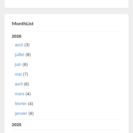
MonthList
2026
août
(3)
juillet
(8)
juin
(6)
mai
(7)
avril
(6)
mars
(4)
février
(4)
janvier
(6)
2025