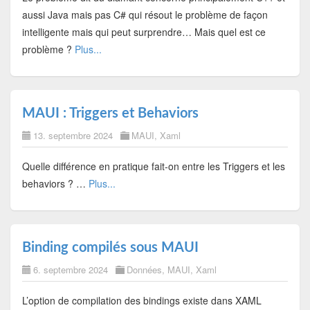
aussi Java mais pas C# qui résout le problème de façon
intelligente mais qui peut surprendre… Mais quel est ce
problème ?
Plus...
MAUI : Triggers et Behaviors
13. septembre 2024
MAUI
,
Xaml
Quelle différence en pratique fait-on entre les Triggers et les
behaviors ? …
Plus...
Binding compilés sous MAUI
6. septembre 2024
Données
,
MAUI
,
Xaml
L’option de compilation des bindings existe dans XAML