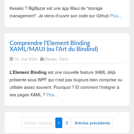
Kesako ? BigBazar est une app Maui de "storage
management". Je viens d'ouvrir son code sur Github
Plus...
Comprendre l'Element Binding
XAML/MAUI (ou l'Art du Bindind)
10. mai 2024
Design
,
Xaml
L’Element Binding
est une nouvelle feature XAML déjà
présente sous WPF qui n'est pas toujours bien comprise ou
utilisée assez souvent. Pourquoi ? Et comment l'intégrer à
ses pages XAML ?
Plus...
Articles suivants
1
2
Articles précédents