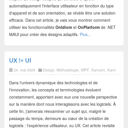
automatiquement l'interface utilisateur en fonction du type
d'appareil et de son orientation, se révèle être une solution
efficace. Dans cet article, je vais vous montrer comment
utiliser les fonctionnalités
OnIdiom
et
OnPlatform
de .NET
MAUI pour créer des designs adaptifs.
Plus...
UX != UI
24. mai 2024
Design
,
Méthodologie
,
WPF
,
Xamarin
,
Xaml
Dans l'univers dynamique des technologies et de
l'innovation, les concepts et terminologies évoluent
constamment, apportant avec eux une nouvelle perspective
sur la manière dont nous interagissons avec les logiciels. À
cette fin, j'aimerais réexaminer un sujet qui, malgré le
passage du temps, demeure au cœur de la création de
logiciels : l'expérience utilisateur, ou UX. Cet article revisite