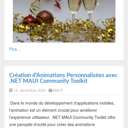
Plus...
Création d'Animations Personnalisées avec
.NET MAUI Community Toolkit
15. décembre 2023
MAUI
Dans le monde du développement d'applications mobiles,
l'animation est un élément crucial pour améliorer
l'expérience utilisateur. .NET MAUI Community Toolkit offre
une panoplie d'outils pour créer des animations