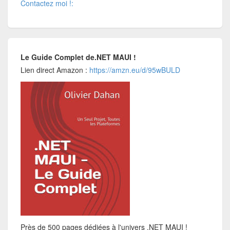
Contactez moi !:
Le Guide Complet de.NET MAUI !
Lien direct Amazon :
https://amzn.eu/d/95wBULD
Près de 500 pages dédiées à l'univers .NET MAUI !