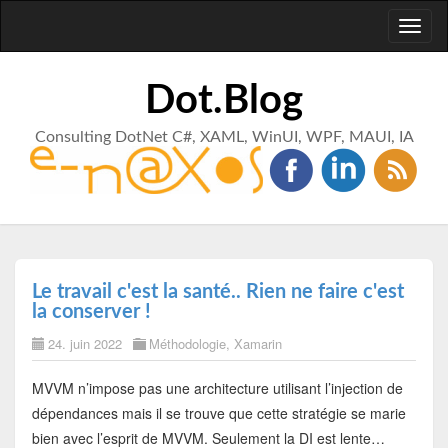
Toggl
naviga
Dot.Blog
Consulting DotNet C#, XAML, WinUI, WPF, MAUI, IA
Le travail c'est la santé.. Rien ne faire c'est
la conserver !
24. juin 2022
Méthodologie
,
Xamarin
MVVM n’impose pas une architecture utilisant l’injection de
dépendances mais il se trouve que cette stratégie se marie
bien avec l’esprit de MVVM. Seulement la DI est lente…