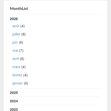
MonthList
2026
août
(4)
juillet
(8)
juin
(6)
mai
(7)
avril
(6)
mars
(4)
février
(4)
janvier
(6)
2025
2024
2023