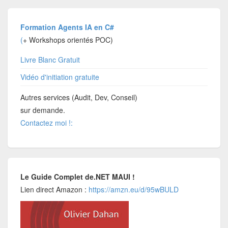
Formation Agents IA en C#
(
+ Workshops orientés POC)
Livre Blanc Gratuit
Vidéo d'initiation gratuite
Autres services (Audit, Dev, Conseil)
sur demande.
Contactez moi !:
Le Guide Complet de.NET MAUI !
Lien direct Amazon :
https://amzn.eu/d/95wBULD