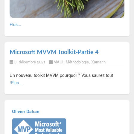
Plus...
Microsoft MVVM Toolkit-Partie 4
3. décembre 2021
MAUI
,
Méthodologie
,
Xamarin
Un nouveau toolkit MVVM pourquoi ? Vous saurez tout
!
Plus...
Olivier Dahan