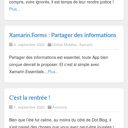
compris, voire ignorés, il est temps de leur rendre justice !
Plus...
Xamarin.Forms : Partager des informations
4. septembre 2020
Unités Mobiles
,
Xamarin
Partager des informations est essentiel, toute App bien
conçue devrait le proposer. Et c’est si simple avec
Xamarin.Essentials…
Plus...
C’est la rentrée !
1. septembre 2020
Annonce
Bien que l’été fut calme, au moins du côté de Dot.Blog, il
s’est passé des choses que vous avez peut-être loupées !