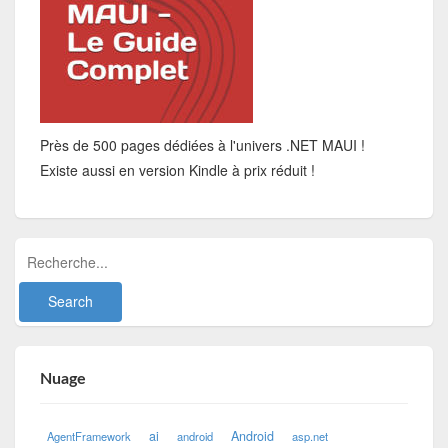
Près de 500 pages dédiées à l'univers .NET MAUI !
Existe aussi en version Kindle à prix réduit !
Nuage
ai
Android
AgentFramework
android
asp.net