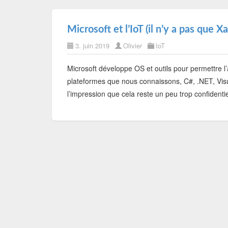
Microsoft et l’IoT (il n’y a pas que X
3. juin 2019
Olivier
IoT
Microsoft développe OS et outils pour permettre l’
plateformes que nous connaissons, C#, .NET, Vis
l’impression que cela reste un peu trop confidenti