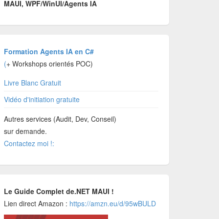
MAUI, WPF/WinUI/Agents IA
Formation Agents IA en C#
(
+ Workshops orientés POC)
Livre Blanc Gratuit
Vidéo d'initiation gratuite
Autres services (Audit, Dev, Conseil)
sur demande.
Contactez moi !:
Le Guide Complet de.NET MAUI !
Lien direct Amazon :
https://amzn.eu/d/95wBULD