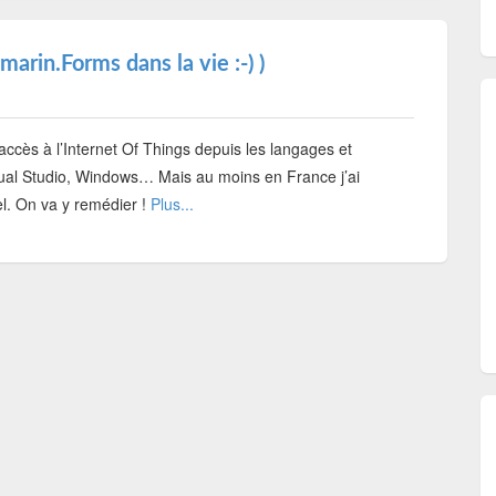
amarin.Forms dans la vie :-) )
accès à l’Internet Of Things depuis les langages et
ual Studio, Windows… Mais au moins en France j’ai
el. On va y remédier !
Plus...