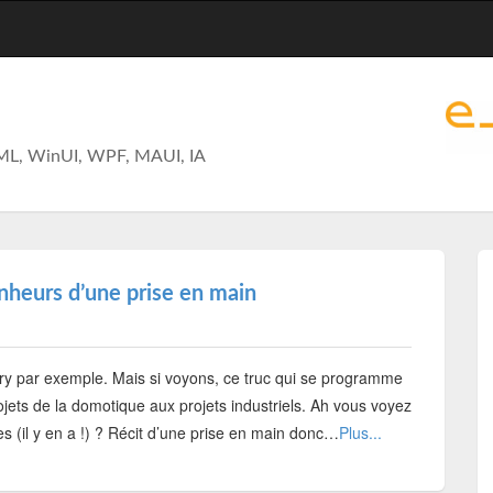
ML, WinUI, WPF, MAUI, IA
nheurs d’une prise en main
y par exemple. Mais si voyons, ce truc qui se programme
rojets de la domotique aux projets industriels. Ah vous voyez
 (il y en a !) ? Récit d’une prise en main donc…
Plus...