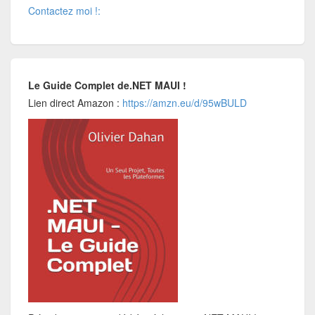
Contactez moi !:
Le Guide Complet de.NET MAUI !
Lien direct Amazon :
https://amzn.eu/d/95wBULD