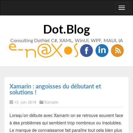
Toggl
naviga
Dot.Blog
Consulting DotNet C#, XAML, WinUI, WPF, MAUI, IA
Xamarin : angoisses du débutant et
solutions !
13. juin 2018
Xamarin
Lorsqu’on débute avec Xamarin on se retrouve souvent face
à des problèmes qui semblent trop nombreux ou insolubles.
Le manque de connaissance fait paraître tout cela bien plus