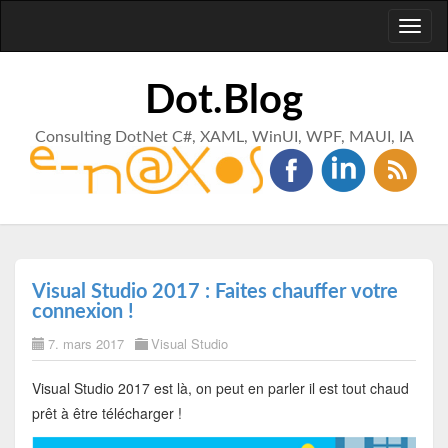
Toggl
naviga
Dot.Blog
Consulting DotNet C#, XAML, WinUI, WPF, MAUI, IA
Visual Studio 2017 : Faites chauffer votre
connexion !
7. mars 2017
Visual Studio
Visual Studio 2017 est là, on peut en parler il est tout chaud
prêt à être télécharger !