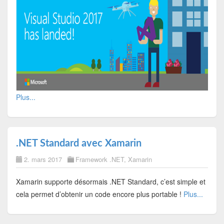
Plus...
.NET Standard avec Xamarin
2. mars 2017
Framework .NET
,
Xamarin
Xamarin supporte désormais .NET Standard, c’est simple et
cela permet d’obtenir un code encore plus portable !
Plus...