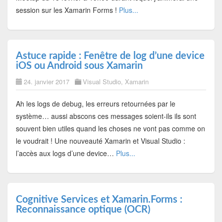
session sur les Xamarin Forms !
Plus...
Astuce rapide : Fenêtre de log d’une device
iOS ou Android sous Xamarin
24. janvier 2017
Visual Studio
,
Xamarin
Ah les logs de debug, les erreurs retournées par le
système… aussi abscons ces messages soient-ils ils sont
souvent bien utiles quand les choses ne vont pas comme on
le voudrait ! Une nouveauté Xamarin et Visual Studio :
l’accès aux logs d’une device…
Plus...
Cognitive Services et Xamarin.Forms :
Reconnaissance optique (OCR)