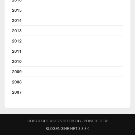
2015
2014
2013
2012
2011
2010
2009
2008
2007
COPYRIGHT © 2026 DOT.BLOG - POWERED BY
BLOGENGINE.NET 3.3.8.0