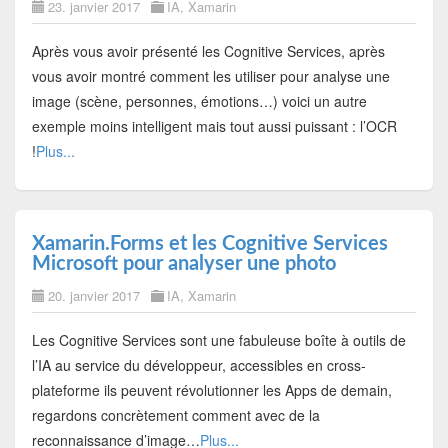
23. janvier 2017
IA
,
Xamarin
Après vous avoir présenté les Cognitive Services, après
vous avoir montré comment les utiliser pour analyse une
image (scène, personnes, émotions…) voici un autre
exemple moins intelligent mais tout aussi puissant : l’OCR
!
Plus...
Xamarin.Forms et les Cognitive Services
Microsoft pour analyser une photo
20. janvier 2017
IA
,
Xamarin
Les Cognitive Services sont une fabuleuse boîte à outils de
l’IA au service du développeur, accessibles en cross-
plateforme ils peuvent révolutionner les Apps de demain,
regardons concrètement comment avec de la
reconnaissance d’image…
Plus...