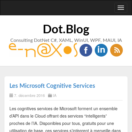
Toggl
naviga
Dot.Blog
Consulting DotNet C#, XAML, WinUI, WPF, MAUI, IA
Les Microsoft Cognitive Services
7. décembre 2016
IA
Les cognitives services de Microsoft forment un ensemble
d’API dans le Cloud offrant des services “intelligents”
proches de l’IA. Disponibles pour tous, gratuits pour une
utilisation de base, ces services s’intègrent à merveille dans