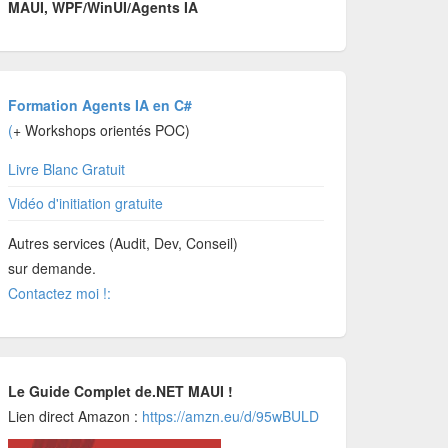
MAUI, WPF/WinUI/Agents IA
Formation Agents IA en C#
(
+ Workshops orientés POC)
Livre Blanc Gratuit
Vidéo d'initiation gratuite
Autres services (Audit, Dev, Conseil)
sur demande.
Contactez moi !:
Le Guide Complet de.NET MAUI !
Lien direct Amazon :
https://amzn.eu/d/95wBULD