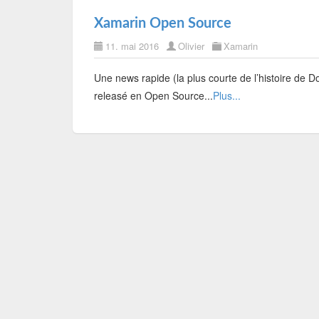
Xamarin Open Source
11. mai 2016
Olivier
Xamarin
Une news rapide (la plus courte de l’histoire de D
releasé en Open Source...
Plus...