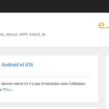
ML, WinUI, WPF, MAUI, IA
 Android et iOS
 allumer même s’il n’y pas d’interaction avec l’utilisateur
e ?
Plus...