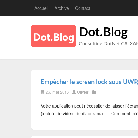
Accueil
Archive
Contact
Dot.Blog
Consulting DotNet C#, XA
Empêcher le screen lock sous UWP,
26. mai 2016
Olivier
Votre application peut nécessiter de laisser l’écran
(lecture de vidéo, de diaporama…). Comment fair