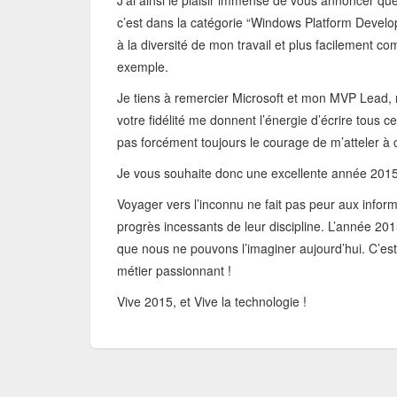
J’ai ainsi le plaisir immense de vous annoncer q
c’est dans la catégorie “Windows Platform Develo
à la diversité de mon travail et plus facilement c
exemple.
Je tiens à remercier Microsoft et mon MVP Lead, m
votre fidélité me donnent l’énergie d’écrire tous ce
pas forcément toujours le courage de m’atteler à 
Je vous souhaite donc une excellente année 2015
Voyager vers l’inconnu ne fait pas peur aux informat
progrès incessants de leur discipline. L’année 2
que nous ne pouvons l’imaginer aujourd’hui. C’est 
métier passionnant !
Vive 2015, et Vive la technologie !