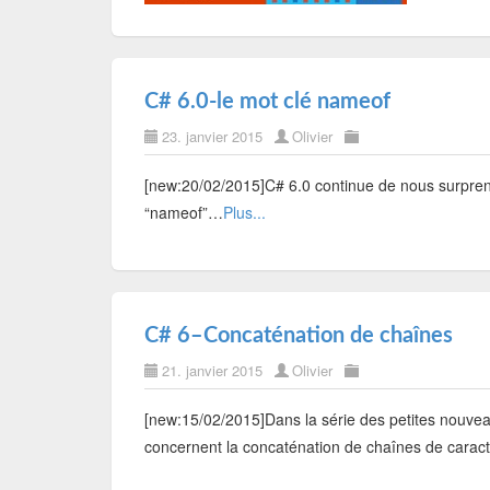
C# 6.0-le mot clé nameof
23. janvier 2015
Olivier
[new:20/02/2015]C# 6.0 continue de nous surpren
“nameof”…
Plus...
C# 6–Concaténation de chaînes
21. janvier 2015
Olivier
[new:15/02/2015]Dans la série des petites nouvea
concernent la concaténation de chaînes de cara