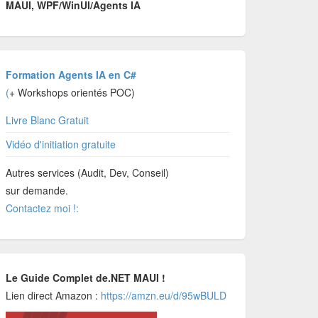
MAUI, WPF/WinUI/Agents IA
Formation Agents IA en C#
(
+ Workshops orientés POC)
Livre Blanc Gratuit
Vidéo d'initiation gratuite
Autres services (Audit, Dev, Conseil)
sur demande.
Contactez moi !:
Le Guide Complet de.NET MAUI !
Lien direct Amazon :
https://amzn.eu/d/95wBULD