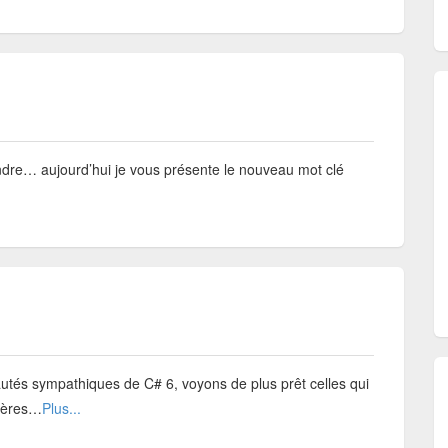
dre… aujourd’hui je vous présente le nouveau mot clé
utés sympathiques de C# 6, voyons de plus prêt celles qui
ctères…
Plus...