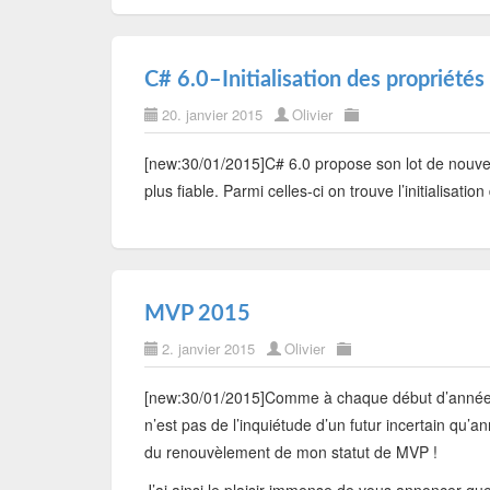
C# 6.0–Initialisation des propriété
20. janvier 2015
Olivier
[new:30/01/2015]C# 6.0 propose son lot de nouve
plus fiable. Parmi celles-ci on trouve l’initialisati
MVP 2015
2. janvier 2015
Olivier
[new:30/01/2015]Comme à chaque début d’année le
n’est pas de l’inquiétude d’un futur incertain qu’
du renouvèlement de mon statut de MVP !