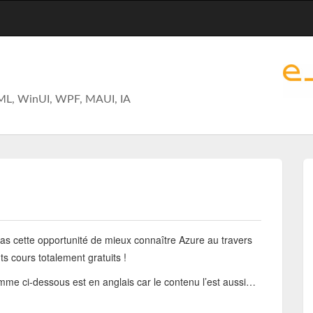
ML, WinUI, WPF, MAUI, IA
as cette opportunité de mieux connaître Azure au travers
nts cours totalement gratuits !
me ci-dessous est en anglais car le contenu l’est aussi…