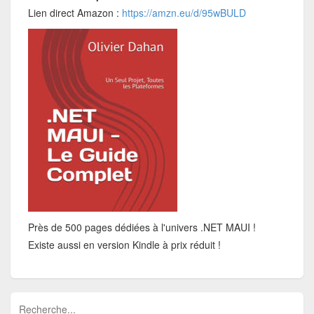
Lien direct Amazon :
https://amzn.eu/d/95wBULD
Près de 500 pages dédiées à l'univers .NET MAUI !
Existe aussi en version Kindle à prix réduit !