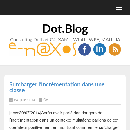
Toggl
naviga
Dot.Blog
Consulting DotNet C#, XAML, WinUI, WPF, MAUI, IA
Surcharger l’incrémentation dans une
classe
24. juin 2014
C#
[new:30/07/2014]Après avoir parlé des dangers de
l’incrémentation dans un contexte multitâche parlons de cet
opérateur positivement en montrant comment le surcharger