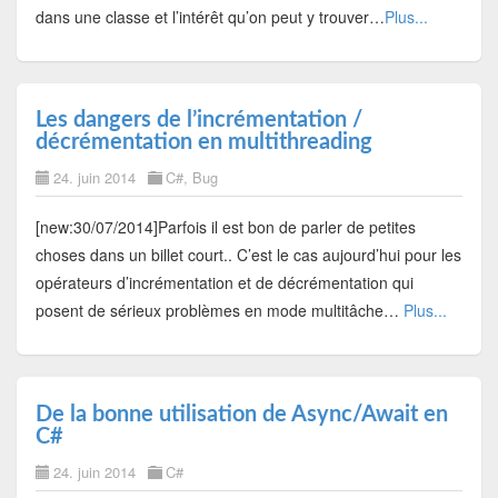
dans une classe et l’intérêt qu’on peut y trouver…
Plus...
Les dangers de l’incrémentation /
décrémentation en multithreading
24. juin 2014
C#
,
Bug
[new:30/07/2014]Parfois il est bon de parler de petites
choses dans un billet court.. C’est le cas aujourd’hui pour les
opérateurs d’incrémentation et de décrémentation qui
posent de sérieux problèmes en mode multitâche…
Plus...
De la bonne utilisation de Async/Await en
C#
24. juin 2014
C#