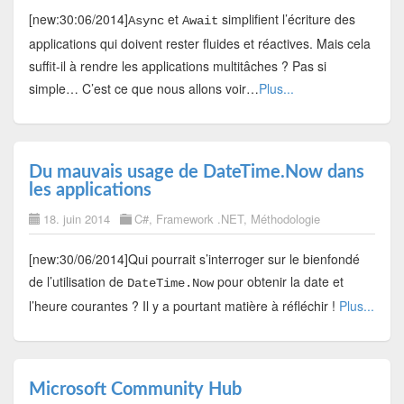
[new:30:06/2014]
et
simplifient l’écriture des
Async
Await
applications qui doivent rester fluides et réactives. Mais cela
suffit-il à rendre les applications multitâches ? Pas si
simple… C’est ce que nous allons voir…
Plus...
Du mauvais usage de DateTime.Now dans
les applications
18. juin 2014
C#
,
Framework .NET
,
Méthodologie
[new:30/06/2014]Qui pourrait s’interroger sur le bienfondé
de l’utilisation de
pour obtenir la date et
DateTime.Now
l’heure courantes ? Il y a pourtant matière à réfléchir !
Plus...
Microsoft Community Hub