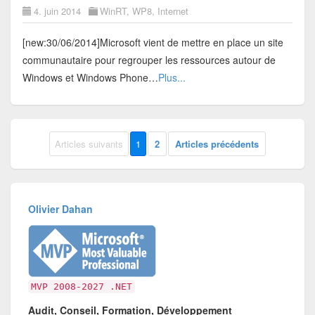
4. juin 2014
WinRT
,
WP8
,
Internet
[new:30/06/2014]Microsoft vient de mettre en place un site
communautaire pour regrouper les ressources autour de
Windows et Windows Phone…
Plus...
Articles suivants
1
2
Articles précédents
Olivier Dahan
MVP 2008-2027 .NET
Audit, Conseil, Formation, Développement