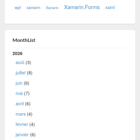
Xamarin.Forms
xaml
wpf
xamarin
Xamarin
MonthList
2026
août
(3)
juillet
(8)
juin
(6)
mai
(7)
avril
(6)
mars
(4)
février
(4)
janvier
(6)