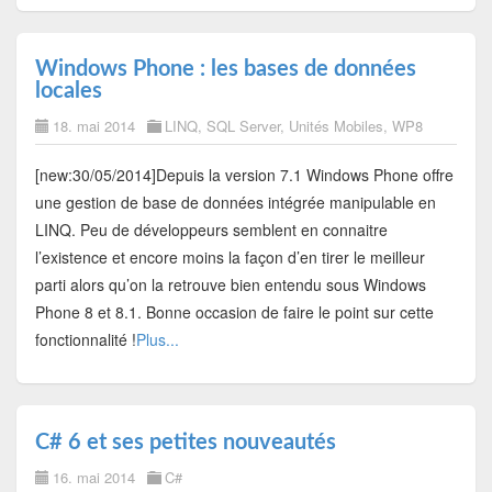
Windows Phone : les bases de données
locales
18. mai 2014
LINQ
,
SQL Server
,
Unités Mobiles
,
WP8
[new:30/05/2014]Depuis la version 7.1 Windows Phone offre
une gestion de base de données intégrée manipulable en
LINQ. Peu de développeurs semblent en connaitre
l’existence et encore moins la façon d’en tirer le meilleur
parti alors qu’on la retrouve bien entendu sous Windows
Phone 8 et 8.1. Bonne occasion de faire le point sur cette
fonctionnalité !
Plus...
C# 6 et ses petites nouveautés
16. mai 2014
C#