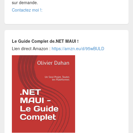
sur demande.
Contactez moi !:
Le Guide Complet de.NET MAUI !
Lien direct Amazon :
https://amzn.eu/d/95wBULD