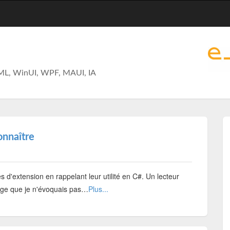
ML, WinUI, WPF, MAUI, IA
onnaître
 d'extension en rappelant leur utilité en C#. Un lecteur
piège que je n'évoquais pas…
Plus...