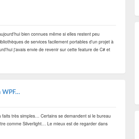
ujourd'hui bien connues même si elles restent peu
bibliothèques de services facilement portables d'un projet à
rd'hui j'avais envie de revenir sur cette feature de C# et
en WPF…
s faits très simples… Certains se demandent si le bureau
aitre comme Silverlight… Le mieux est de regarder dans