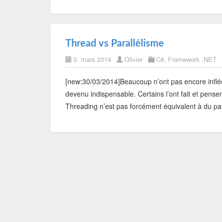
Thread vs Parallélisme
3. mars 2014
Olivier
C#
,
Framework .NET
[new:30/03/2014]Beaucoup n’ont pas encore infléc
devenu indispensable. Certains l’ont fait et pensen
Threading n’est pas forcément équivalent à du para