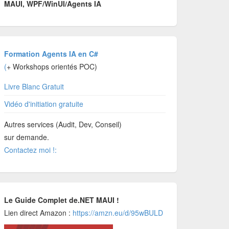
MAUI, WPF/WinUI/Agents IA
Formation Agents IA en C#
(
+ Workshops orientés POC)
Livre Blanc Gratuit
Vidéo d'initiation gratuite
Autres services (Audit, Dev, Conseil)
sur demande.
Contactez moi !:
Le Guide Complet de.NET MAUI !
Lien direct Amazon :
https://amzn.eu/d/95wBULD