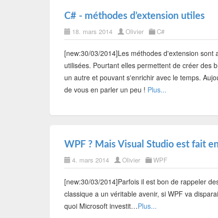
C# - méthodes d’extension utiles
18. mars 2014
Olivier
C#
[new:30/03/2014]Les méthodes d'extension sont a
utilisées. Pourtant elles permettent de créer des 
un autre et pouvant s'enrichir avec le temps. Aujou
de vous en parler un peu !
Plus...
WPF ? Mais Visual Studio est fait 
4. mars 2014
Olivier
WPF
[new:30/03/2014]Parfois il est bon de rappeler de
classique a un véritable avenir, si WPF va dispar
quoi Microsoft investit…
Plus...