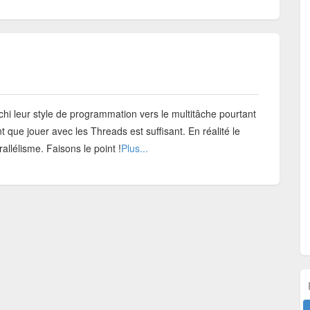
hi leur style de programmation vers le multitâche pourtant
t que jouer avec les Threads est suffisant. En réalité le
llélisme. Faisons le point !
Plus...