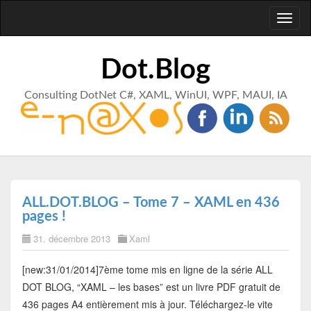
Toggl
naviga
Dot.Blog
Consulting DotNet C#, XAML, WinUI, WPF, MAUI, IA
ALL.DOT.BLOG – Tome 7 – XAML en 436
pages !
31. décembre 2013
Xaml
[new:31/01/2014]7ème tome mis en ligne de la série ALL
DOT BLOG, “XAML – les bases” est un livre PDF gratuit de
436 pages A4 entièrement mis à jour. Téléchargez-le vite