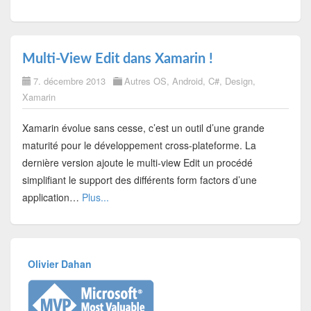
Multi-View Edit dans Xamarin !
7. décembre 2013
Autres OS
,
Android
,
C#
,
Design
,
Xamarin
Xamarin évolue sans cesse, c’est un outil d’une grande
maturité pour le développement cross-plateforme. La
dernière version ajoute le multi-view Edit un procédé
simplifiant le support des différents form factors d’une
application…
Plus...
Olivier Dahan