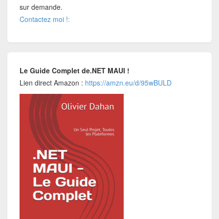
sur demande.
Contactez moi !:
Le Guide Complet de.NET MAUI !
Lien direct Amazon :
https://amzn.eu/d/95wBULD