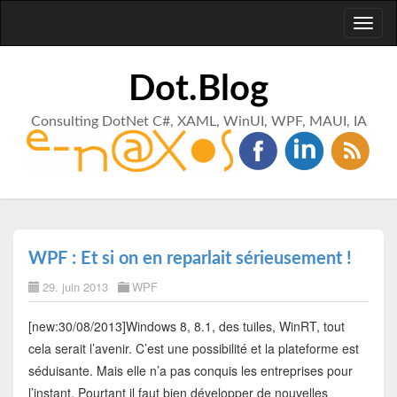
Toggl
naviga
Dot.Blog
Consulting DotNet C#, XAML, WinUI, WPF, MAUI, IA
WPF : Et si on en reparlait sérieusement !
29. juin 2013
WPF
[new:30/08/2013]Windows 8, 8.1, des tuiles, WinRT, tout
cela serait l’avenir. C’est une possibilité et la plateforme est
séduisante. Mais elle n’a pas conquis les entreprises pour
l’instant. Pourtant il faut bien développer de nouvelles