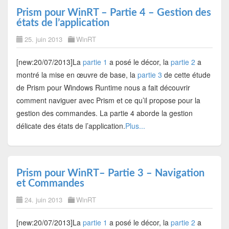
Prism pour WinRT – Partie 4 – Gestion des
états de l’application
25. juin 2013
WinRT
[new:20/07/2013]La
partie 1
a posé le décor, la
partie 2
a
montré la mise en œuvre de base, la
partie 3
de cette étude
de Prism pour Windows Runtime nous a fait découvrir
comment naviguer avec Prism et ce qu’il propose pour la
gestion des commandes. La partie 4 aborde la gestion
délicate des états de l’application.
Plus...
Prism pour WinRT– Partie 3 – Navigation
et Commandes
24. juin 2013
WinRT
[new:20/07/2013]La
partie 1
a posé le décor, la
partie 2
a